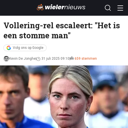
Vollering-rel escaleert: "Het is
een stomme man"
Volg ons op Google
Kevin De Jonghe
31 juli 2025 09:10
659 stemmen