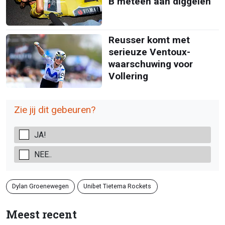
B meteen aan diggelen
Reusser komt met
serieuze Ventoux-
waarschuwing voor
Vollering
Zie jij dit gebeuren?
JA!
NEE..
Dylan Groenewegen
Unibet Tietema Rockets
Meest recent