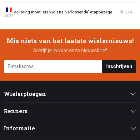
Vollering moet iets kwijt na 'verlossende' etappezege
244
20:33
Mis niets van het laatste wielernieuws!
Schrijf je in voor onze nieuwsbrief
Inschrijven
Wielerploegen
Renners
Informatie