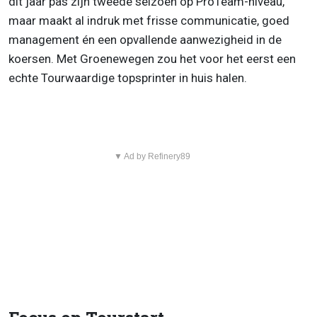
dit jaar pas zijn tweede seizoen op ProTeam-niveau,
maar maakt al indruk met frisse communicatie, goed
management én een opvallende aanwezigheid in de
koersen. Met Groenewegen zou het voor het eerst een
echte Tourwaardige topsprinter in huis halen.
▼ Ad by Refinery89