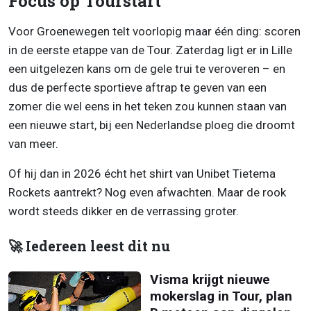
Focus op Tourstart
Voor Groenewegen telt voorlopig maar één ding: scoren
in de eerste etappe van de Tour. Zaterdag ligt er in Lille
een uitgelezen kans om de gele trui te veroveren – en
dus de perfecte sportieve aftrap te geven van een
zomer die wel eens in het teken zou kunnen staan van
een nieuwe start, bij een Nederlandse ploeg die droomt
van meer.
Of hij dan in 2026 écht het shirt van Unibet Tietema
Rockets aantrekt? Nog even afwachten. Maar de rook
wordt steeds dikker en de verrassing groter.
🚀 Iedereen leest dit nu
Visma krijgt nieuwe
mokerslag in Tour, plan