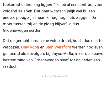
toekomst elders zag liggen. “Ik heb al een contract voor
volgend seizoen. Dat gaat waarschijnlijk wel bij een
andere ploeg zijn, maar ik mag nog niets zeggen. Dat
moet tussen mij en de ploeg blijven”, aldus
Groenewegen eerder.
Dat de geruchtenmachine volop draait, hoeft dus niet te
verbazen.
Olav Kooij
en
Sam Welsford
werden nog even
genoemd als opvolgers bij Jayco-AlUla, maar de nieuwe
bestemming van Groenewegen bleef tot op heden een
raadsel.
▼ Ad by Refinery89