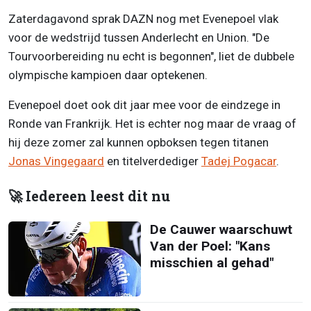
Zaterdagavond sprak DAZN nog met Evenepoel vlak
voor de wedstrijd tussen Anderlecht en Union. "De
Tourvoorbereiding nu echt is begonnen", liet de dubbele
olympische kampioen daar optekenen.
Evenepoel doet ook dit jaar mee voor de eindzege in
Ronde van Frankrijk. Het is echter nog maar de vraag of
hij deze zomer zal kunnen opboksen tegen titanen
Jonas Vingegaard
en titelverdediger
Tadej Pogacar
.
🚀 Iedereen leest dit nu
De Cauwer waarschuwt
Van der Poel: "Kans
misschien al gehad"