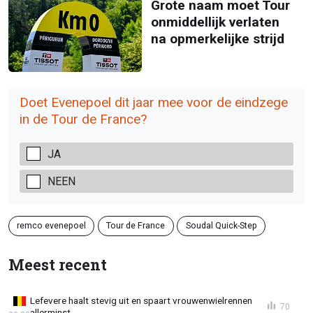
Grote naam moet Tour
onmiddellijk verlaten
na opmerkelijke strijd
Doet Evenepoel dit jaar mee voor de eindzege
in de Tour de France?
JA
NEEN
remco evenepoel
Tour de France
Soudal Quick-Step
Meest recent
Lefevere haalt stevig uit en spaart vrouwenwielrennen
70
allerminst