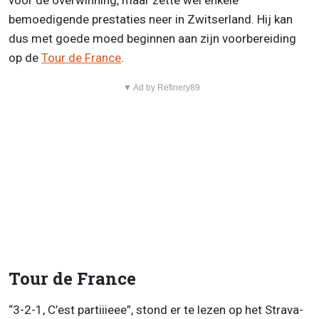
voor de overwinning, maar zette wel enkele
bemoedigende prestaties neer in Zwitserland. Hij kan
dus met goede moed beginnen aan zijn voorbereiding
op de
Tour de France
.
▼ Ad by Refinery89
Tour de France
“3-2-1, C’est partiiieee”, stond er te lezen op het Strava-