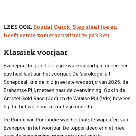
LEES OOK:
Soudal Quick-Step slaat toe en
heeft eerste zomeraanwinst te pakken
Klassiek voorjaar
Evenepoel begon door zijn zware valpartij in december
pas heel laat aan het voorjaar. De 'aerokogel uit
Schepdaal' knalde in zijn eerste wedstrijd van 2025, de
Brabantse Pijl, meteen naar de overwinning. Ook in de
Amstel Gold Race (3de) en de Waalse Pijl (9de) bewees
hij dat het wel snor zit met zijn conditie.
De Ronde van Romandië was het laatste wapenfeit van
Evenepoel in het voorjaar. De topper deed er niet mee