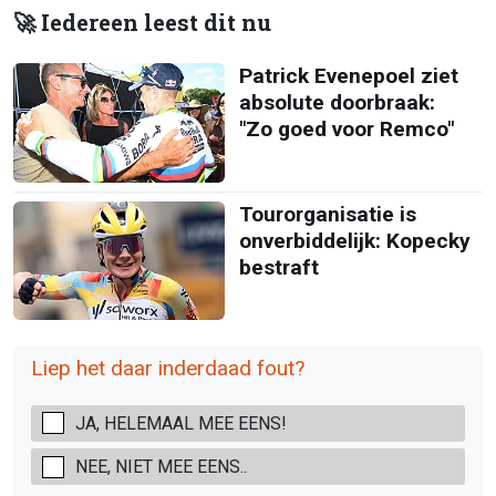
🚀 Iedereen leest dit nu
Patrick Evenepoel ziet
absolute doorbraak:
"Zo goed voor Remco"
Tourorganisatie is
onverbiddelijk: Kopecky
bestraft
Liep het daar inderdaad fout?
JA, HELEMAAL MEE EENS!
NEE, NIET MEE EENS..