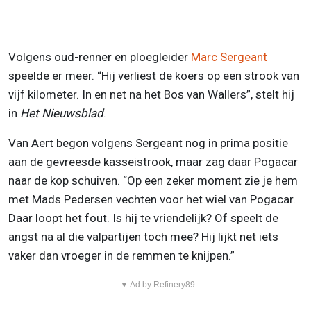
Volgens oud-renner en ploegleider
Marc Sergeant
speelde er meer. “Hij verliest de koers op een strook van
vijf kilometer. In en net na het Bos van Wallers”, stelt hij
in
Het Nieuwsblad
.
Van Aert begon volgens Sergeant nog in prima positie
aan de gevreesde kasseistrook, maar zag daar Pogacar
naar de kop schuiven. “Op een zeker moment zie je hem
met Mads Pedersen vechten voor het wiel van Pogacar.
Daar loopt het fout. Is hij te vriendelijk? Of speelt de
angst na al die valpartijen toch mee? Hij lijkt net iets
vaker dan vroeger in de remmen te knijpen.”
▼ Ad by Refinery89