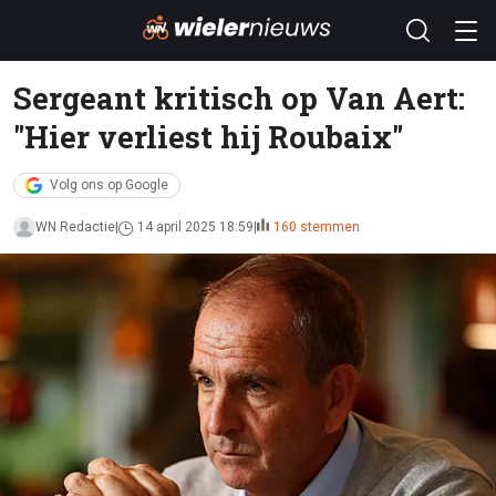
Sergeant kritisch op Van Aert:
"Hier verliest hij Roubaix"
Volg ons op Google
WN Redactie
14 april 2025 18:59
160 stemmen