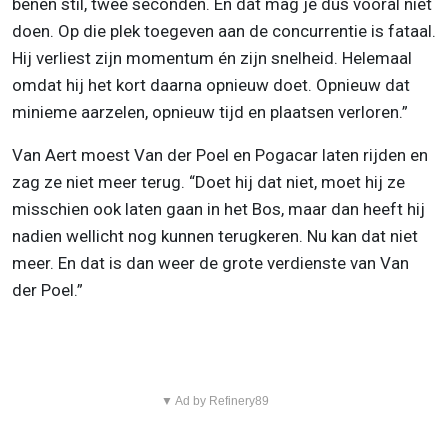
benen stil, twee seconden. En dat mag je dus vooral niet
doen. Op die plek toegeven aan de concurrentie is fataal.
Hij verliest zijn momentum én zijn snelheid. Helemaal
omdat hij het kort daarna opnieuw doet. Opnieuw dat
minieme aarzelen, opnieuw tijd en plaatsen verloren.”
Van Aert moest Van der Poel en Pogacar laten rijden en
zag ze niet meer terug. “Doet hij dat niet, moet hij ze
misschien ook laten gaan in het Bos, maar dan heeft hij
nadien wellicht nog kunnen terugkeren. Nu kan dat niet
meer. En dat is dan weer de grote verdienste van Van
der Poel.”
▼ Ad by Refinery89