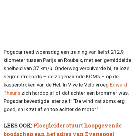
Pogacar reed woensdag een training van liefst 212,9
kilometer tussen Parijs en Roubaix, met een gemiddelde
snelheid van 37 km/u. Onderweg verpulverde hij talloze
segmentrecords – de zogenaamde KOM’s – op de
kasseistroken van de Hel. In Vive le Vélo vroeg
Edward
Theuns
zich hardop af of dat achter een brommer was.
Pogacar bevestigde later zelf: “De wind zat soms erg
goed, en ik zat af en toe achter de motor.”
LEES OOK:
Ploegleider stuurt hoopgevende
boodschap aan het adres van Evenepoel