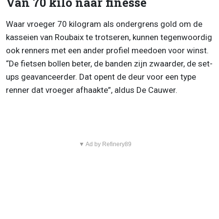
Van 70 kilo naar finesse
Waar vroeger 70 kilogram als ondergrens gold om de
kasseien van Roubaix te trotseren, kunnen tegenwoordig
ook renners met een ander profiel meedoen voor winst.
“De fietsen bollen beter, de banden zijn zwaarder, de set-
ups geavanceerder. Dat opent de deur voor een type
renner dat vroeger afhaakte”, aldus De Cauwer.
▼ Ad by Refinery89