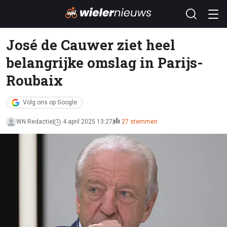
José de Cauwer ziet heel
belangrijke omslag in Parijs-
Roubaix
Volg ons op Google
WN Redactie
4 april 2025 13:27
27 stemmen