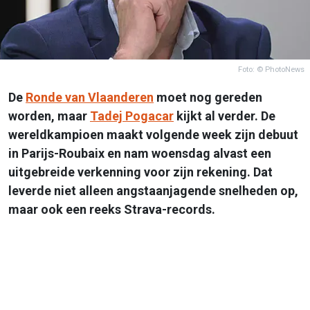
Foto: © PhotoNews
De
Ronde van Vlaanderen
moet nog gereden
worden, maar
Tadej Pogacar
kijkt al verder. De
wereldkampioen maakt volgende week zijn debuut
in Parijs-Roubaix en nam woensdag alvast een
uitgebreide verkenning voor zijn rekening. Dat
leverde niet alleen angstaanjagende snelheden op,
maar ook een reeks Strava-records.