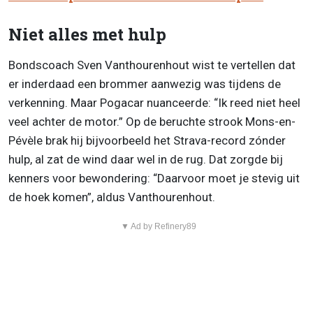
Niet alles met hulp
Bondscoach Sven Vanthourenhout wist te vertellen dat
er inderdaad een brommer aanwezig was tijdens de
verkenning. Maar Pogacar nuanceerde: “Ik reed niet heel
veel achter de motor.” Op de beruchte strook Mons-en-
Pévèle brak hij bijvoorbeeld het Strava-record zónder
hulp, al zat de wind daar wel in de rug. Dat zorgde bij
kenners voor bewondering: “Daarvoor moet je stevig uit
de hoek komen”, aldus Vanthourenhout.
▼ Ad by Refinery89