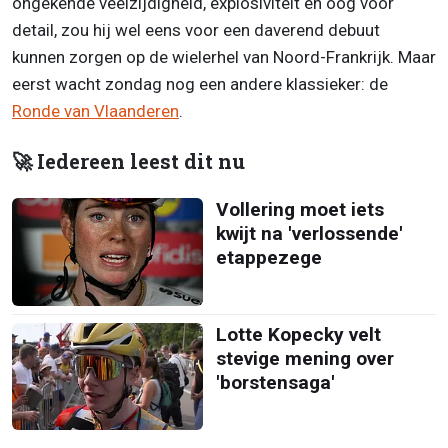
ongekende veelzijdigheid, explosiviteit én oog voor
detail, zou hij wel eens voor een daverend debuut
kunnen zorgen op de wielerhel van Noord-Frankrijk. Maar
eerst wacht zondag nog een andere klassieker: de
Ronde van Vlaanderen
.
🚀 Iedereen leest dit nu
Vollering moet iets
kwijt na 'verlossende'
etappezege
Lotte Kopecky velt
stevige mening over
'borstensaga'