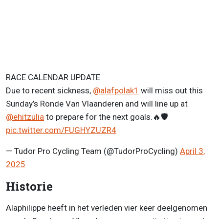
RACE CALENDAR UPDATE
Due to recent sickness,
@alafpolak1
will miss out this
Sunday’s Ronde Van Vlaanderen and will line up at
@ehitzulia
to prepare for the next goals.🔥🛡️
pic.twitter.com/FUGHYZUZR4
— Tudor Pro Cycling Team (@TudorProCycling)
April 3,
2025
Historie
Alaphilippe heeft in het verleden vier keer deelgenomen