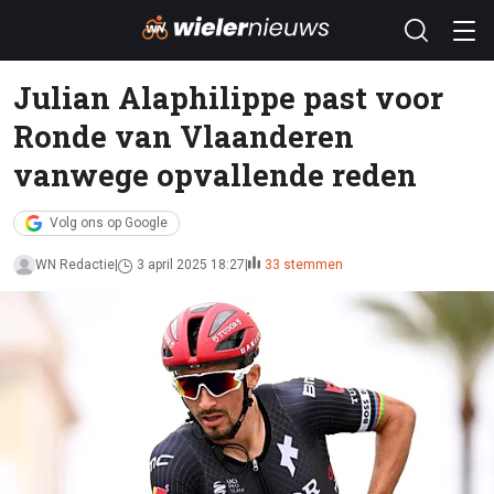
Julian Alaphilippe past voor
Ronde van Vlaanderen
vanwege opvallende reden
Volg ons op Google
WN Redactie
3 april 2025 18:27
33 stemmen