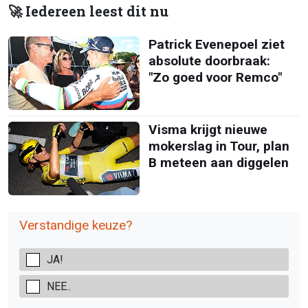
🚀 Iedereen leest dit nu
Patrick Evenepoel ziet
absolute doorbraak:
"Zo goed voor Remco"
Visma krijgt nieuwe
mokerslag in Tour, plan
B meteen aan diggelen
Verstandige keuze?
JA!
NEE..