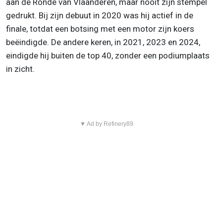
aan de Ronde van Vlaanderen, maar nooit zijn stempel
gedrukt. Bij zijn debuut in 2020 was hij actief in de
finale, totdat een botsing met een motor zijn koers
beëindigde. De andere keren, in 2021, 2023 en 2024,
eindigde hij buiten de top 40, zonder een podiumplaats
in zicht.
▼ Ad by Refinery89