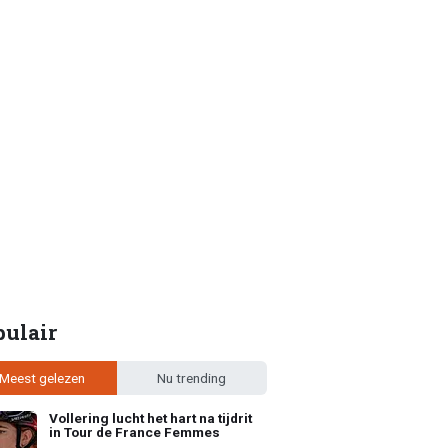
pulair
Meest gelezen
Nu trending
Vollering lucht het hart na tijdrit
in Tour de France Femmes