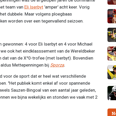
 het team van
Eli Iserbyt
'amper' acht keer. Vorig
a het dubbele. Maar volgens ploegbaas
ken worden over een tegenvallend seizoen.
 gewonnen: 4 voor Eli Iserbyt en 4 voor Michael
 we ook het eindklasssement van de Wereldbeker
dat van de X²0-trofee (met Iserbyt). Bovendien
, aldus Mettepenningen bij
Sporza
.
 voor de sport dat er heel wat verschillende
en. "Het publiek komt enkel af voor spannende
wels Sauzen-Bingoal van een aantal jaar geleden,
onnen we bijna wekelijks en stonden we vaak met 2
N