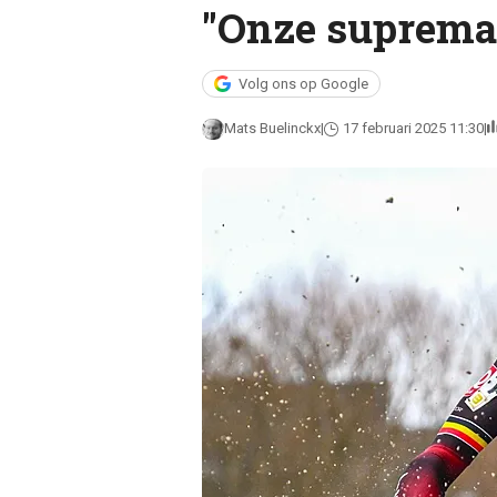
"Onze supremat
Volg ons op Google
Mats Buelinckx
17 februari 2025 11:30