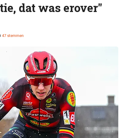
ie, dat was erover"
47 stemmen