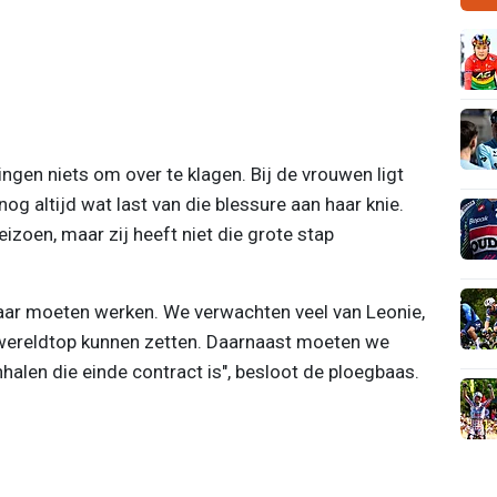
ngen niets om over te klagen. Bij de vrouwen ligt
og altijd wat last van die blessure aan haar knie.
izoen, maar zij heeft niet die grote stap
ar moeten werken. We verwachten veel van Leonie,
 wereldtop kunnen zetten. Daarnaast moeten we
alen die einde contract is", besloot de ploegbaas.