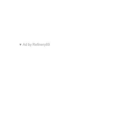
▼ Ad by Refinery89