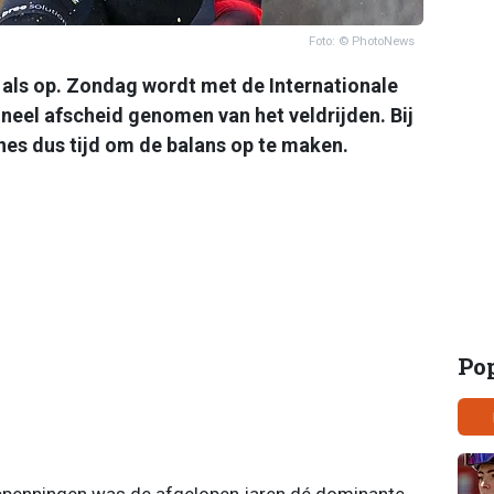
Foto: © PhotoNews
 als op. Zondag wordt met de Internationale
oneel afscheid genomen van het veldrijden. Bij
es dus tijd om de balans op te maken.
Po
epenningen was de afgelopen jaren dé dominante