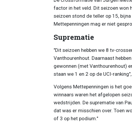
factor in het veld. Dit seizoen won
seizoen stond de teller op 15, bijn
Mettepenningen mag er niet gespro
Suprematie
"Dit seizoen hebben we 8 tv-crossen
Vanthourenhout. Daarnaast hebben
gewonnen (met Vanthourenhout) en 
staan we 1 en 2 op de UCI-ranking"
Volgens Mettepenningen is het goed
winnaars waren het afgelopen seizo
wedstrijden. De suprematie van Pau
dat was er misschien over. Toen w
of 3 op het podium."