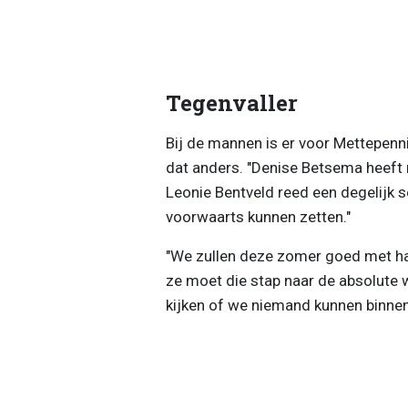
Tegenvaller
Bij de mannen is er voor Mettepenni
dat anders. "Denise Betsema heeft n
Leonie Bentveld reed een degelijk se
voorwaarts kunnen zetten."
"We zullen deze zomer goed met ha
ze moet die stap naar de absolute
kijken of we niemand kunnen binnenh