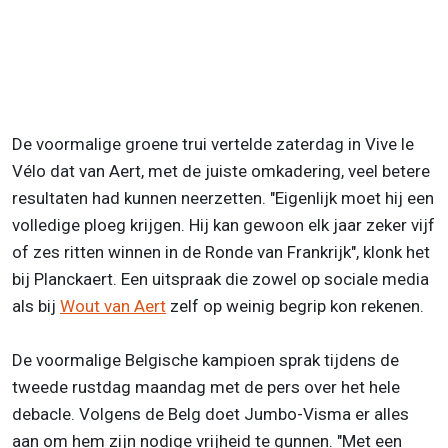
De voormalige groene trui vertelde zaterdag in Vive le
Vélo dat van Aert, met de juiste omkadering, veel betere
resultaten had kunnen neerzetten. "Eigenlijk moet hij een
volledige ploeg krijgen. Hij kan gewoon elk jaar zeker vijf
of zes ritten winnen in de Ronde van Frankrijk", klonk het
bij Planckaert. Een uitspraak die zowel op sociale media
als bij
Wout van Aert
zelf op weinig begrip kon rekenen.
De voormalige Belgische kampioen sprak tijdens de
tweede rustdag maandag met de pers over het hele
debacle. Volgens de Belg doet Jumbo-Visma er alles
aan om hem zijn nodige vrijheid te gunnen. "Met een