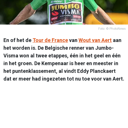
Foto: © PhotoNews
En of het de
Tour de France
van
Wout van Aert
aan
het worden is. De Belgische renner van Jumbo-
Visma won al twee etappes, één in het geel en één
in het groen. De Kempenaar is heer en meester in
het puntenklassement, al vindt Eddy Planckaert
dat er meer had ingezeten tot nu toe voor van Aert.