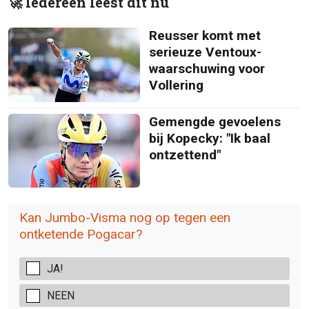
🚀 Iedereen leest dit nu
Reusser komt met
serieuze Ventoux-
waarschuwing voor
Vollering
Gemengde gevoelens
bij Kopecky: "Ik baal
ontzettend"
Kan Jumbo-Visma nog op tegen een
ontketende Pogacar?
JA!
NEEN