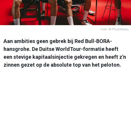
Foto: © PhotoNews
Aan ambities geen gebrek bij Red Bull-BORA-
hansgrohe. De Duitse WorldTour-formatie heeft
een stevige kapitaalsinjectie gekregen en heeft z'n
zinnen gezet op de absolute top van het peloton.