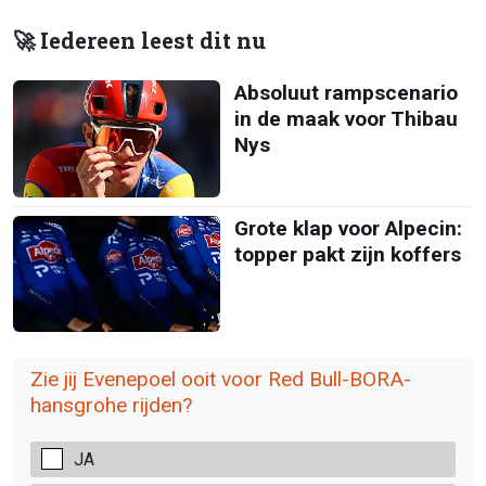
🚀 Iedereen leest dit nu
Absoluut rampscenario
in de maak voor Thibau
Nys
Grote klap voor Alpecin:
topper pakt zijn koffers
Zie jij Evenepoel ooit voor Red Bull-BORA-
hansgrohe rijden?
JA