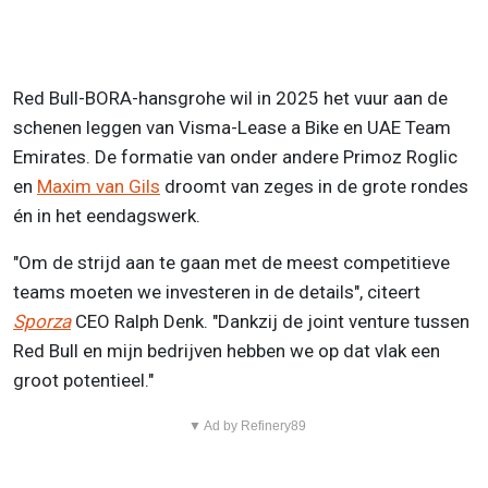
Red Bull-BORA-hansgrohe wil in 2025 het vuur aan de
schenen leggen van Visma-Lease a Bike en UAE Team
Emirates. De formatie van onder andere Primoz Roglic
en
Maxim van Gils
droomt van zeges in de grote rondes
én in het eendagswerk.
"Om de strijd aan te gaan met de meest competitieve
teams moeten we investeren in de details", citeert
Sporza
CEO Ralph Denk. "Dankzij de joint venture tussen
Red Bull en mijn bedrijven hebben we op dat vlak een
groot potentieel."
▼ Ad by Refinery89