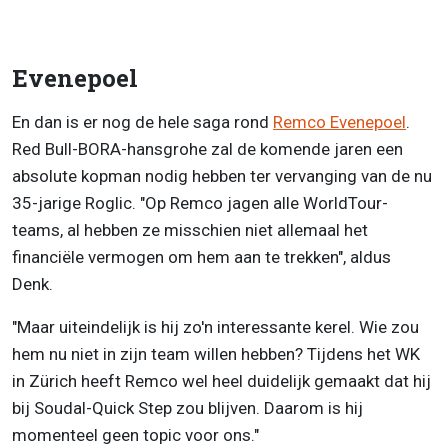
Evenepoel
En dan is er nog de hele saga rond
Remco Evenepoel
.
Red Bull-BORA-hansgrohe zal de komende jaren een
absolute kopman nodig hebben ter vervanging van de nu
35-jarige Roglic. "Op Remco jagen alle WorldTour-
teams, al hebben ze misschien niet allemaal het
financiële vermogen om hem aan te trekken", aldus
Denk.
"Maar uiteindelijk is hij zo'n interessante kerel. Wie zou
hem nu niet in zijn team willen hebben? Tijdens het WK
in Zürich heeft Remco wel heel duidelijk gemaakt dat hij
bij Soudal-Quick Step zou blijven. Daarom is hij
momenteel geen topic voor ons."