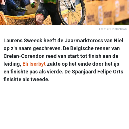
Foto: © PhotoNews
Laurens Sweeck heeft de Jaarmarktcross van Niel
op z'n naam geschreven. De Belgische renner van
Crelan-Corendon reed van start tot finish aan de
leiding,
Eli Iserbyt
zakte op het einde door het ijs
en finishte pas als vierde. De Spanjaard Felipe Orts
finishte als tweede.