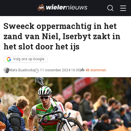
Sweeck oppermachtig in het
zand van Niel, Iserbyt zakt in
het slot door het ijs
Volg ons op Google
Mats Buelinckx
11 november 2024 16:00
48 stemmen