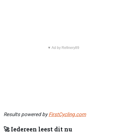
▼ Ad by Refinery89
Results powered by
FirstCycling.com
🚀 Iedereen leest dit nu