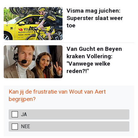
Visma mag juichen:
Superster slaat weer
toe
Van Gucht en Beyen
kraken Vollering:
"Vanwege welke
reden?!"
Kan jij de frustratie van Wout van Aert
begrijpen?
JA
NEE