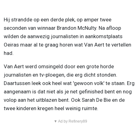
Hij strandde op een derde plek, op amper twee
seconden van winnaar Brandon McNulty. Na afloop
wilden de aanwezig journalisten in aankomstplaats
Oeiras maar al te graag horen wat Van Aert te vertellen
had.
Van Aert werd omsingeld door een grote horde
journalisten en tv-ploegen, die erg dicht stonden.
Daartussen leek ook heel wat 'gewoon volk' te staan. Erg
aangenaam is dat niet als je net gefinished bent en nog
volop aan het uitblazen bent. Ook Sarah De Bie en de
twee kinderen kregen heel weinig ruimte.
▼ Ad by Refinery89