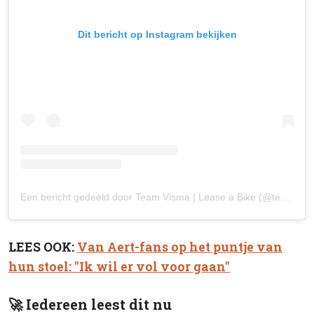
Dit bericht op Instagram bekijken
Een bericht gedeeld door Team Visma | Lease a Bike (@teamvisma_leaseabike)
LEES OOK:
Van Aert-fans op het puntje van
hun stoel: "Ik wil er vol voor gaan"
🚀 Iedereen leest dit nu