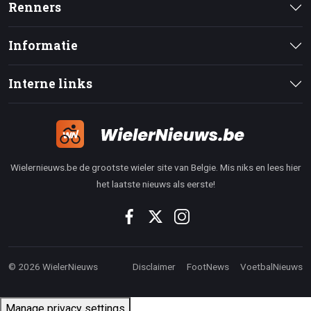
Renners
Informatie
Interne links
Wielernieuws.be de grootste wieler site van Belgie. Mis niks en lees hier
het laatste nieuws als eerste!
© 2026 WielerNieuws
Disclaimer
FootNews
VoetbalNieuws
Manage privacy settings