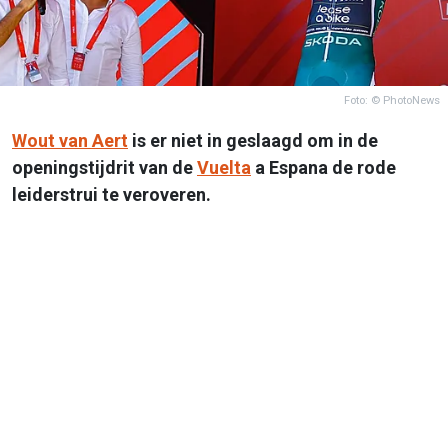
Foto: © PhotoNews
Wout van Aert
is er niet in geslaagd om in de
openingstijdrit van de
Vuelta
a Espana de rode
leiderstrui te veroveren.