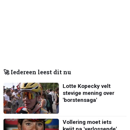
🚀 Iedereen leest dit nu
Lotte Kopecky velt
stevige mening over
'borstensaga'
Vollering moet iets
kwijt na 'verlossende'