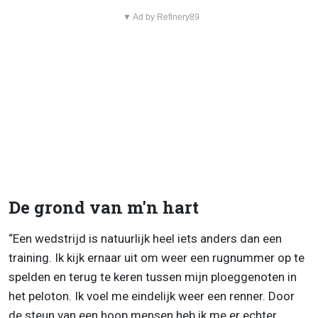
▼ Ad by Refinery89
De grond van m'n hart
“Een wedstrijd is natuurlijk heel iets anders dan een
training. Ik kijk ernaar uit om weer een rugnummer op te
spelden en terug te keren tussen mijn ploeggenoten in
het peloton. Ik voel me eindelijk weer een renner. Door
de steun van een hoop mensen heb ik me er echter