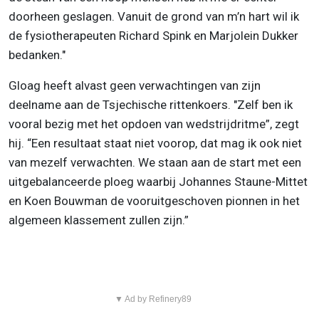
doorheen geslagen. Vanuit de grond van m’n hart wil ik
de fysiotherapeuten Richard Spink en Marjolein Dukker
bedanken."
Gloag heeft alvast geen verwachtingen van zijn
deelname aan de Tsjechische rittenkoers. "Zelf ben ik
vooral bezig met het opdoen van wedstrijdritme”, zegt
hij. “Een resultaat staat niet voorop, dat mag ik ook niet
van mezelf verwachten. We staan aan de start met een
uitgebalanceerde ploeg waarbij Johannes Staune-Mittet
en Koen Bouwman de vooruitgeschoven pionnen in het
algemeen klassement zullen zijn.”
▼ Ad by Refinery89