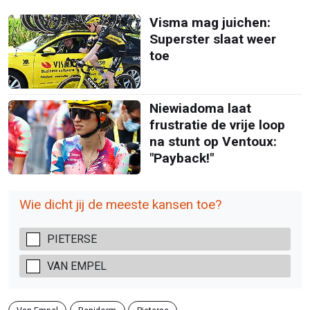
Visma mag juichen:
Superster slaat weer
toe
Niewiadoma laat
frustratie de vrije loop
na stunt op Ventoux:
"Payback!"
Wie dicht jij de meeste kansen toe?
PIETERSE
VAN EMPEL
Van Empel
Benidorm
Pieterse