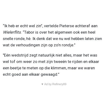
“Ik heb er echt wel zin”, vertelde Pieterse achteraf aan
Wielerflits
. “Tabor is over het algemeen ook een heel
snelle ronde, hè. Ik denk dat we nu wel hebben laten zien
wat de verhoudingen zijn op zo’n rondje."
"Eén wedstrijd zegt natuurlijk niet alles, maar het was
wel tof om weer zo met zijn tweeën te rijden en elkaar
een beetje te meten op die klimmen, maar we waren
echt goed aan elkaar gewaagd.”
▼ Ad by Refinery89