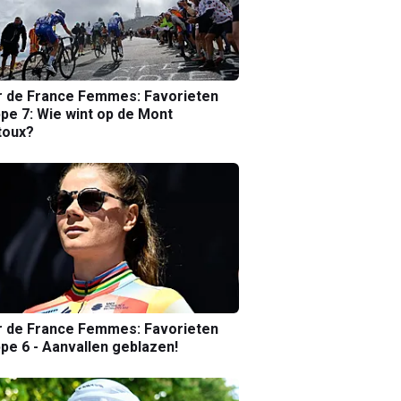
r de France Femmes: Favorieten
pe 7: Wie wint op de Mont
toux?
r de France Femmes: Favorieten
pe 6 - Aanvallen geblazen!