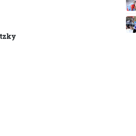
etzky