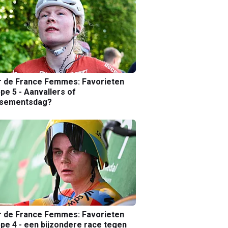
r de France Femmes: Favorieten
pe 5 - Aanvallers of
ssementsdag?
r de France Femmes: Favorieten
pe 4 - een bijzondere race tegen