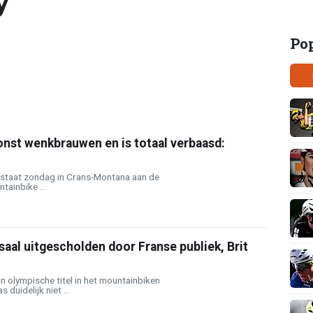
y
Po
onst wenkbrauwen en is totaal verbaasd:
 staat zondag in Crans-Montana aan de
tainbike ...
aal uitgescholden door Franse publiek, Brit
n olympische titel in het mountainbiken
 duidelijk niet ...