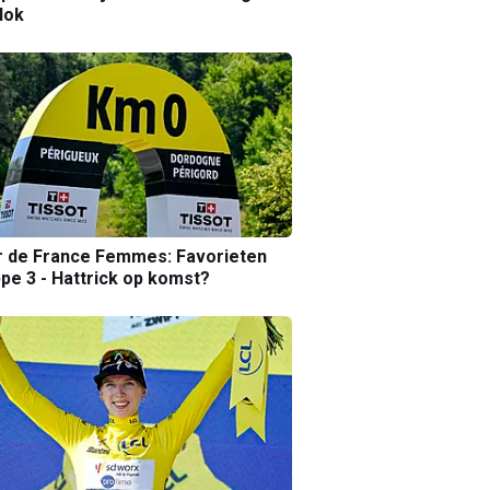
lok
r de France Femmes: Favorieten
pe 3 - Hattrick op komst?