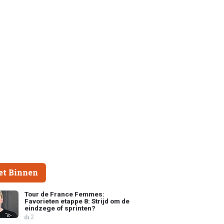
et Binnen
Tour de France Femmes:
Favorieten etappe 8: Strijd om de
eindzege of sprinten?
2