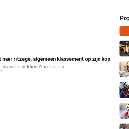
Po
 naar ritzege, algemeen klassement op zijn kop
e veertiende rit in de Giro d’Italia op
 ...