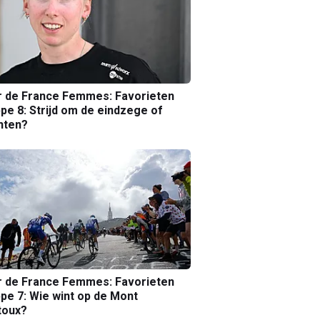
r de France Femmes: Favorieten
pe 8: Strijd om de eindzege of
nten?
r de France Femmes: Favorieten
pe 7: Wie wint op de Mont
toux?