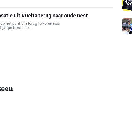
satie uit Vuelta terug naar oude nest
op het punt om terug te keren naar
arige Noor, die ...
ræen