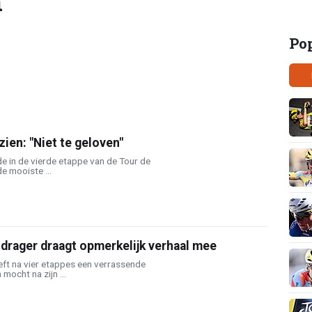
n
Po
ien: "Niet te geloven"
e in de vierde etappe van de Tour de
e mooiste ...
drager draagt opmerkelijk verhaal mee
eft na vier etappes een verrassende
 mocht na zijn ...