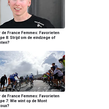
r de France Femmes: Favorieten
pe 8: Strijd om de eindzege of
nten?
r de France Femmes: Favorieten
pe 7: Wie wint op de Mont
toux?