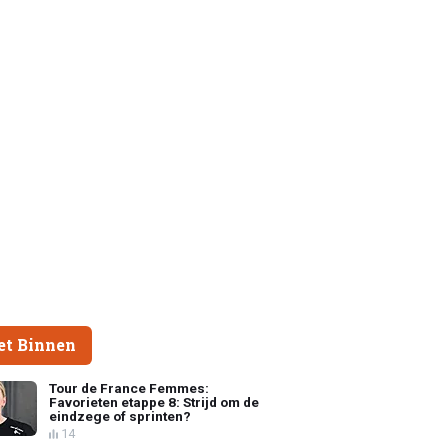
et Binnen
Tour de France Femmes:
Favorieten etappe 8: Strijd om de
eindzege of sprinten?
14