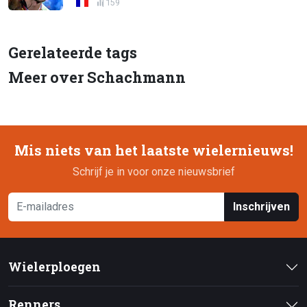
159
Gerelateerde tags
Meer over Schachmann
Mis niets van het laatste wielernieuws!
Schrijf je in voor onze nieuwsbrief
Inschrijven
Wielerploegen
Renners