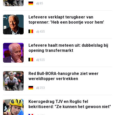
85
Lefevere verklapt terugkeer van
toprenner: 'Heb een boontje voor hem'
435
Lefevere haalt meteen uit: dubbelslag bij
opening transfermarkt
925
Red Bull-BORA-hansgrohe ziet weer
wereldtopper vertrekken
253
Koersgedrag TJV en Roglic fel
bekritiseerd: "Ze kunnen het gewoon niet"