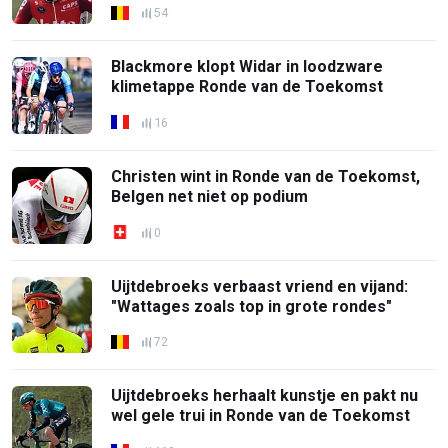
54
Blackmore klopt Widar in loodzware
klimetappe Ronde van de Toekomst
16
Christen wint in Ronde van de Toekomst,
Belgen net niet op podium
0
Uijtdebroeks verbaast vriend en vijand:
"Wattages zoals top in grote rondes"
72
Uijtdebroeks herhaalt kunstje en pakt nu
wel gele trui in Ronde van de Toekomst