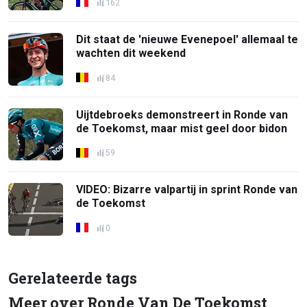
162
Dit staat de 'nieuwe Evenepoel' allemaal te
wachten dit weekend
84
Uijtdebroeks demonstreert in Ronde van
de Toekomst, maar mist geel door bidon
59
VIDEO: Bizarre valpartij in sprint Ronde van
de Toekomst
0
Gerelateerde tags
Meer over Ronde Van De Toekomst