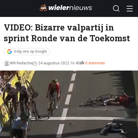
VIDEO: Bizarre valpartij in
sprint Ronde van de Toekomst
Volg ons op Google
WN Redactie
24 augustus 2022 16:40
0 stemmen