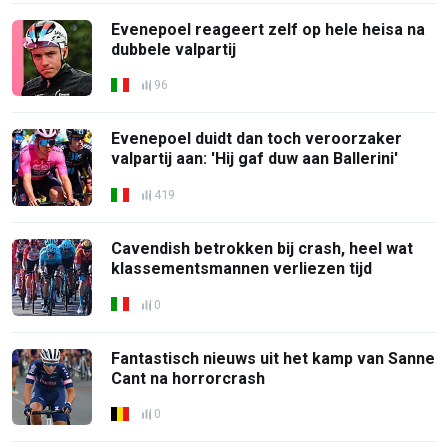
Evenepoel reageert zelf op hele heisa na
dubbele valpartij
96
Evenepoel duidt dan toch veroorzaker
valpartij aan: 'Hij gaf duw aan Ballerini'
419
Cavendish betrokken bij crash, heel wat
klassementsmannen verliezen tijd
0
Fantastisch nieuws uit het kamp van Sanne
Cant na horrorcrash
0