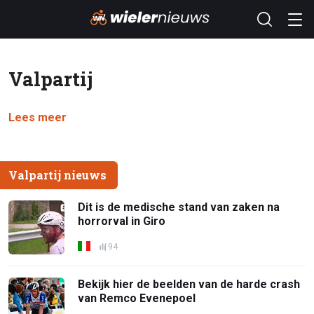
Valpartij
Lees meer
Valpartij nieuws
Dit is de medische stand van zaken na
horrorval in Giro
94
Bekijk hier de beelden van de harde crash
van Remco Evenepoel