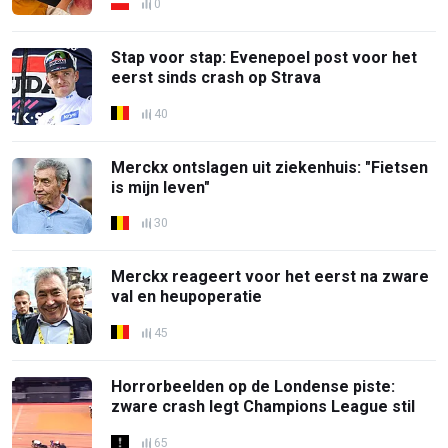
0
Stap voor stap: Evenepoel post voor het
eerst sinds crash op Strava
40
Merckx ontslagen uit ziekenhuis: "Fietsen
is mijn leven"
30
Merckx reageert voor het eerst na zware
val en heupoperatie
45
Horrorbeelden op de Londense piste:
zware crash legt Champions League stil
65