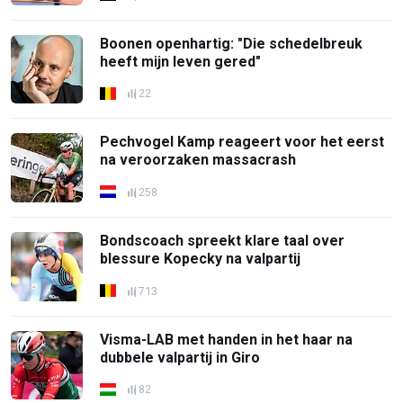
Boonen openhartig: "Die schedelbreuk
heeft mijn leven gered"
22
Pechvogel Kamp reageert voor het eerst
na veroorzaken massacrash
258
Bondscoach spreekt klare taal over
blessure Kopecky na valpartij
713
Visma-LAB met handen in het haar na
dubbele valpartij in Giro
82