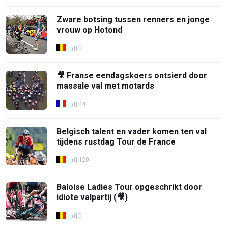
Zware botsing tussen renners en jonge
vrouw op Hotond
0
🎥 Franse eendagskoers ontsierd door
massale val met motards
44
Belgisch talent en vader komen ten val
tijdens rustdag Tour de France
120
Baloise Ladies Tour opgeschrikt door
idiote valpartij (🎥)
0