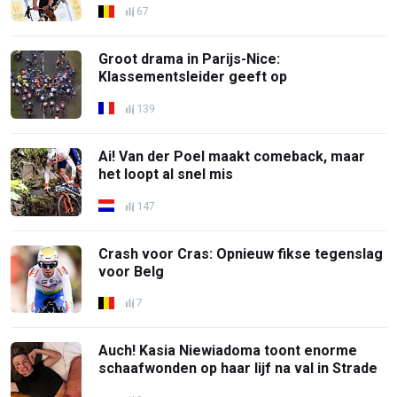
67
Groot drama in Parijs-Nice:
Klassementsleider geeft op
139
Ai! Van der Poel maakt comeback, maar
het loopt al snel mis
147
Crash voor Cras: Opnieuw fikse tegenslag
voor Belg
7
Auch! Kasia Niewiadoma toont enorme
schaafwonden op haar lijf na val in Strade