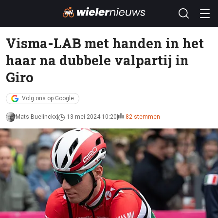
Visma-LAB met handen in het
haar na dubbele valpartij in
Giro
Volg ons op Google
Mats Buelinckx
13 mei 2024 10:20
82 stemmen