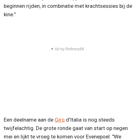
beginnen rijden, in combinatie met krachtsessies bij de
kine."
▼ Ad by Refinery89
Een deelname aan de
Giro
d'Italia is nog steeds
twijfelachtig. De grote ronde gaat van start op negen
mei en lijkt te vroeg te komen voor Evenepoel. "We