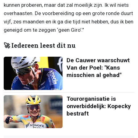
kunnen proberen, maar dat zal moeilijk zijn. Ik wil niets
overhaasten. De voorbereiding op een grote ronde duurt
vijf, zes maanden en ik ga die tijd niet hebben, dus ik ben
geneigd om te zeggen ‘geen Giro’."
🚀 Iedereen leest dit nu
De Cauwer waarschuwt
Van der Poel: "Kans
misschien al gehad"
Tourorganisatie is
onverbiddelijk: Kopecky
bestraft