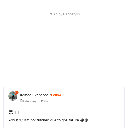
▼ Ad by Refinery89