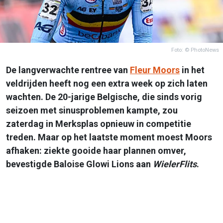
Foto: © PhotoNews
De langverwachte rentree van
Fleur Moors
in het
veldrijden heeft nog een extra week op zich laten
wachten. De 20-jarige Belgische, die sinds vorig
seizoen met sinusproblemen kampte, zou
zaterdag in Merksplas opnieuw in competitie
treden. Maar op het laatste moment moest Moors
afhaken: ziekte gooide haar plannen omver,
bevestigde Baloise Glowi Lions aan
WielerFlits
.