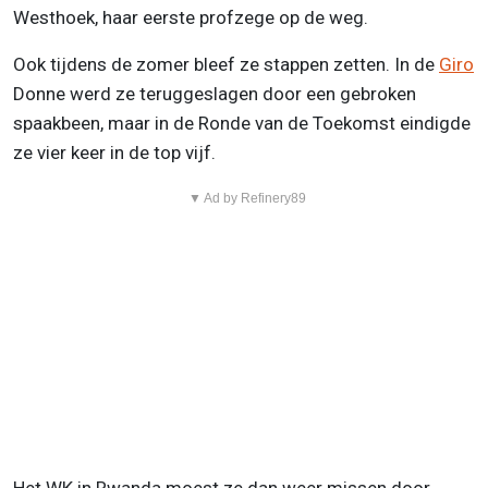
Westhoek, haar eerste profzege op de weg.
Ook tijdens de zomer bleef ze stappen zetten. In de
Giro
Donne werd ze teruggeslagen door een gebroken
spaakbeen, maar in de Ronde van de Toekomst eindigde
ze vier keer in de top vijf.
▼ Ad by Refinery89
Het WK in Rwanda moest ze dan weer missen door