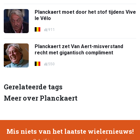
Planckaert moet door het stof tijdens Vive
le Vélo
911
Planckaert zet Van Aert-misverstand
recht met gigantisch compliment
550
Gerelateerde tags
Meer over Planckaert
Mis niets van het laatste wielernieuws!