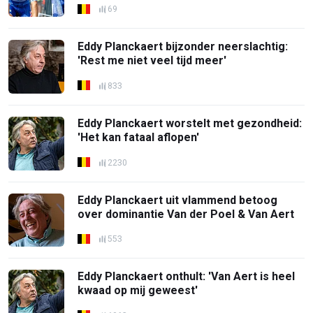
69
Eddy Planckaert bijzonder neerslachtig:
'Rest me niet veel tijd meer'
833
Eddy Planckaert worstelt met gezondheid:
'Het kan fataal aflopen'
2230
Eddy Planckaert uit vlammend betoog
over dominantie Van der Poel & Van Aert
553
Eddy Planckaert onthult: 'Van Aert is heel
kwaad op mij geweest'