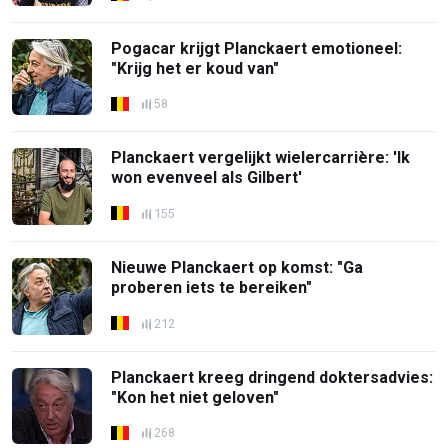
Pogacar krijgt Planckaert emotioneel:
"Krijg het er koud van"
58
Planckaert vergelijkt wielercarrière: 'Ik
won evenveel als Gilbert'
155
Nieuwe Planckaert op komst: "Ga
proberen iets te bereiken"
212
Planckaert kreeg dringend doktersadvies:
"Kon het niet geloven"
268