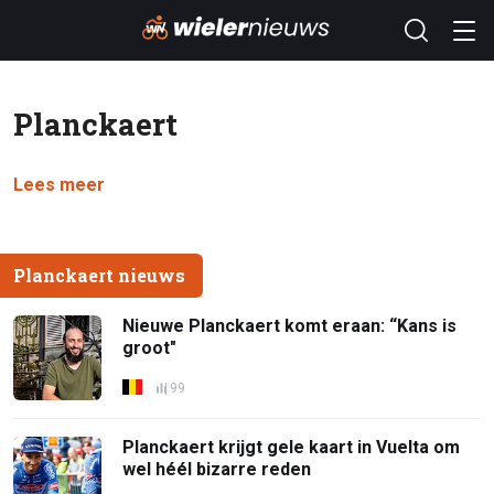
Planckaert
Lees meer
Planckaert nieuws
Nieuwe Planckaert komt eraan: “Kans is
groot"
99
Planckaert krijgt gele kaart in Vuelta om
wel héél bizarre reden