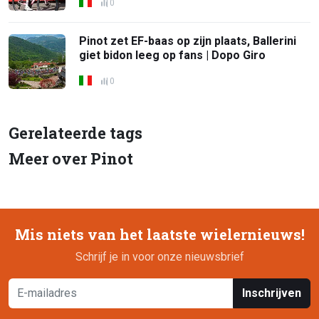
0
Pinot zet EF-baas op zijn plaats, Ballerini
giet bidon leeg op fans | Dopo Giro
0
Gerelateerde tags
Meer over Pinot
Mis niets van het laatste wielernieuws!
Schrijf je in voor onze nieuwsbrief
Inschrijven