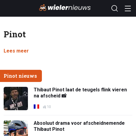
Pinot
Lees meer
Pinot nieuws
Thibaut Pinot laat de teugels flink vieren
na afscheid 📸
10
Absoluut drama voor afscheidnemende
Thibaut Pinot