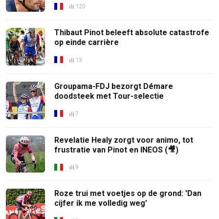
120
Thibaut Pinot beleeft absolute catastrofe
op einde carrière
13
Groupama-FDJ bezorgt Démare
doodsteek met Tour-selectie
7
Revelatie Healy zorgt voor animo, tot
frustratie van Pinot en INEOS (🎥)
9
Roze trui met voetjes op de grond: 'Dan
cijfer ik me volledig weg'