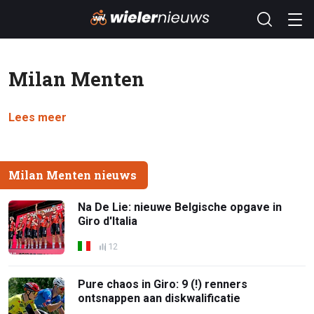
Milan Menten
Lees meer
Milan Menten nieuws
Na De Lie: nieuwe Belgische opgave in
Giro d'Italia
12
Pure chaos in Giro: 9 (!) renners
ontsnappen aan diskwalificatie