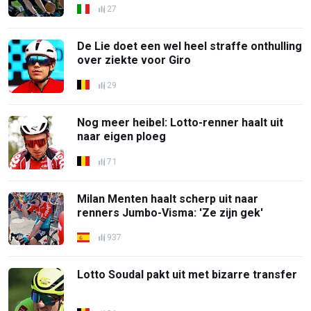
27
De Lie doet een wel heel straffe onthulling
over ziekte voor Giro
29
Nog meer heibel: Lotto-renner haalt uit
naar eigen ploeg
71
Milan Menten haalt scherp uit naar
renners Jumbo-Visma: 'Ze zijn gek'
937
Lotto Soudal pakt uit met bizarre transfer