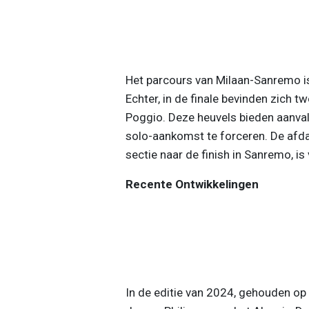
Het parcours van Milaan-Sanremo is 
Echter, in de finale bevinden zich 
Poggio. Deze heuvels bieden aanval
solo-aankomst te forceren. De afda
sectie naar de finish in Sanremo, is
Recente Ontwikkelingen
In de editie van 2024, gehouden o