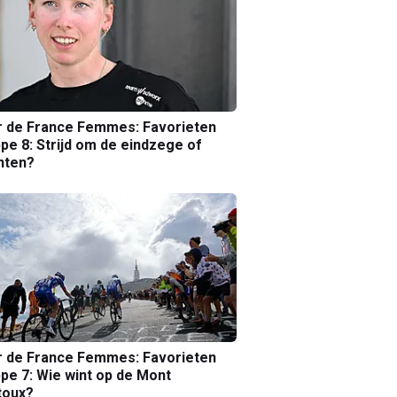
r de France Femmes: Favorieten
pe 8: Strijd om de eindzege of
nten?
r de France Femmes: Favorieten
pe 7: Wie wint op de Mont
toux?