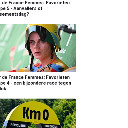
r de France Femmes: Favorieten
pe 5 - Aanvallers of
ssementsdag?
r de France Femmes: Favorieten
pe 4 - een bijzondere race tegen
lok