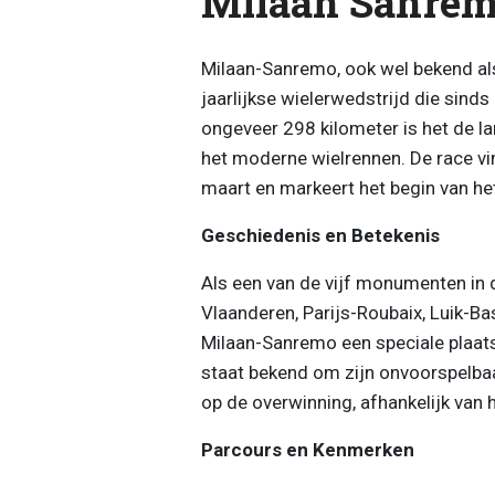
Milaan Sanre
Milaan-Sanremo, ook wel bekend als 
jaarlijkse wielerwedstrijd die sin
ongeveer 298 kilometer is het de l
het moderne wielrennen. De race vin
maart en markeert het begin van het
Geschiedenis en Betekenis
Als een van de vijf monumenten in
Vlaanderen, Parijs-Roubaix, Luik-B
Milaan-Sanremo een speciale plaats 
staat bekend om zijn onvoorspelbaa
op de overwinning, afhankelijk van 
Parcours en Kenmerken