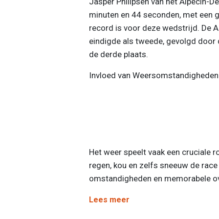
Jasper Philipsen van het Alpecin-De
minuten en 44 seconden, met een g
record is voor deze wedstrijd. De 
eindigde als tweede, gevolgd door
de derde plaats.
Invloed van Weersomstandigheden
Het weer speelt vaak een cruciale 
regen, kou en zelfs sneeuw de race
omstandigheden en memorabele ov
Lees meer