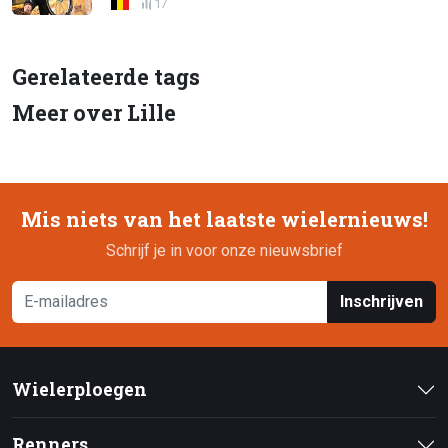
17
Gerelateerde tags
Meer over Lille
Mis niets van het laatste wielernieuws!
Schrijf je in voor onze nieuwsbrief
Inschrijven
Wielerploegen
Renners