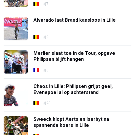
7
Alvarado laat Brand kansloos in Lille
9
Merlier slaat toe in de Tour, opgave
Philipsen blijft hangen
0
Chaos in Lille: Philipsen grijpt geel,
Evenepoel al op achterstand
23
Sweeck klopt Aerts en Iserbyt na
spannende koers in Lille