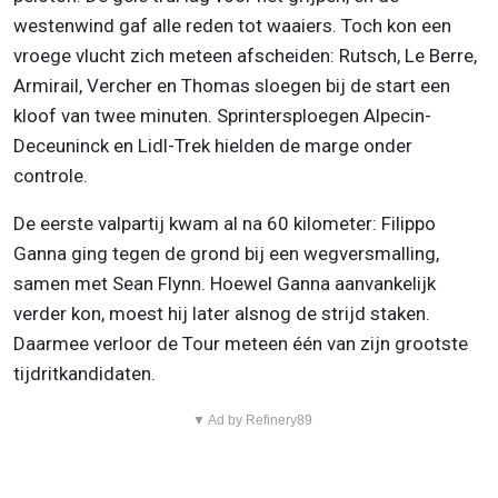
westenwind gaf alle reden tot waaiers. Toch kon een
vroege vlucht zich meteen afscheiden: Rutsch, Le Berre,
Armirail, Vercher en Thomas sloegen bij de start een
kloof van twee minuten. Sprintersploegen Alpecin-
Deceuninck en Lidl-Trek hielden de marge onder
controle.
De eerste valpartij kwam al na 60 kilometer: Filippo
Ganna ging tegen de grond bij een wegversmalling,
samen met Sean Flynn. Hoewel Ganna aanvankelijk
verder kon, moest hij later alsnog de strijd staken.
Daarmee verloor de Tour meteen één van zijn grootste
tijdritkandidaten.
▼ Ad by Refinery89