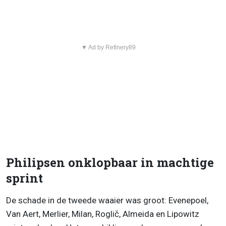
▼ Ad by Refinery89
Philipsen onklopbaar in machtige
sprint
De schade in de tweede waaier was groot: Evenepoel,
Van Aert, Merlier, Milan, Roglič, Almeida en Lipowitz