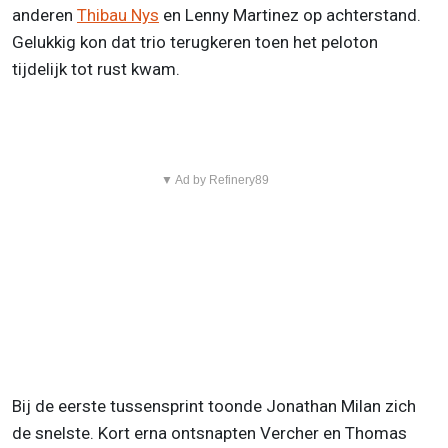
anderen
Thibau Nys
en Lenny Martinez op achterstand.
Gelukkig kon dat trio terugkeren toen het peloton
tijdelijk tot rust kwam.
▼ Ad by Refinery89
Bij de eerste tussensprint toonde Jonathan Milan zich
de snelste. Kort erna ontsnapten Vercher en Thomas