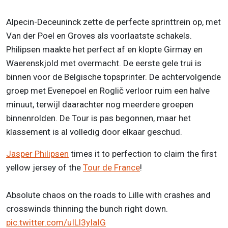
Alpecin-Deceuninck zette de perfecte sprinttrein op, met
Van der Poel en Groves als voorlaatste schakels.
Philipsen maakte het perfect af en klopte Girmay en
Waerenskjold met overmacht. De eerste gele trui is
binnen voor de Belgische topsprinter. De achtervolgende
groep met Evenepoel en Roglič verloor ruim een halve
minuut, terwijl daarachter nog meerdere groepen
binnenrolden. De Tour is pas begonnen, maar het
klassement is al volledig door elkaar geschud.
Jasper Philipsen
times it to perfection to claim the first
yellow jersey of the
Tour de France
!
Absolute chaos on the roads to Lille with crashes and
crosswinds thinning the bunch right down.
pic.twitter.com/uILl3yIaIG