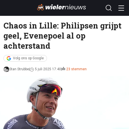
Chaos in Lille: Philipsen grijpt
geel, Evenepoel al op
achterstand
Volg ons op Google
Stan Strubbe
5 juli 2025 17:40
23 stemmen