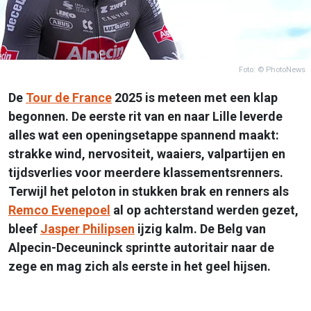
Foto: © PhotoNews
De
Tour de France
2025 is meteen met een klap
begonnen. De eerste rit van en naar Lille leverde
alles wat een openingsetappe spannend maakt:
strakke wind, nervositeit, waaiers, valpartijen en
tijdsverlies voor meerdere klassementsrenners.
Terwijl het peloton in stukken brak en renners als
Remco Evenepoel
al op achterstand werden gezet,
bleef
Jasper Philipsen
ijzig kalm. De Belg van
Alpecin-Deceuninck sprintte autoritair naar de
zege en mag zich als eerste in het geel hijsen.