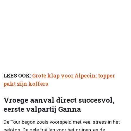
LEES OOK:
Grote klap voor Alpecin: topper
pakt zijn koffers
Vroege aanval direct succesvol,
eerste valpartij Ganna
De Tour begon zoals voorspeld met veel stress in het
peloton. De gele trui lag voor het grijpen, en de