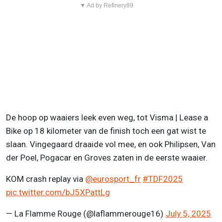
▼ Ad by Refinery89
De hoop op waaiers leek even weg, tot Visma | Lease a
Bike op 18 kilometer van de finish toch een gat wist te
slaan. Vingegaard draaide vol mee, en ook Philipsen, Van
der Poel, Pogacar en Groves zaten in de eerste waaier.
KOM crash replay via
@eurosport_fr
#TDF2025
pic.twitter.com/bJ5XPattLg
— La Flamme Rouge (@laflammerouge16)
July 5, 2025