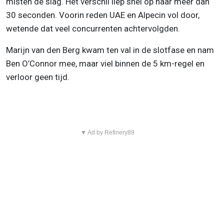
misten de slag. Het verschil liep snel op naar meer dan
30 seconden. Voorin reden UAE en Alpecin vol door,
wetende dat veel concurrenten achtervolgden.
Marijn van den Berg kwam ten val in de slotfase en nam
Ben O’Connor mee, maar viel binnen de 5 km-regel en
verloor geen tijd.
▼ Ad by Refinery89