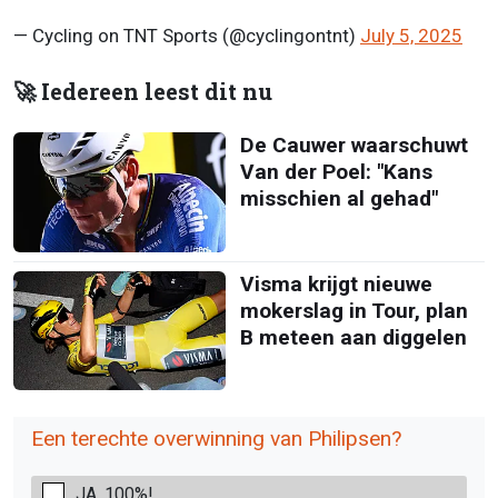
— Cycling on TNT Sports (@cyclingontnt)
July 5, 2025
🚀 Iedereen leest dit nu
De Cauwer waarschuwt
Van der Poel: "Kans
misschien al gehad"
Visma krijgt nieuwe
mokerslag in Tour, plan
B meteen aan diggelen
Een terechte overwinning van Philipsen?
JA, 100%!