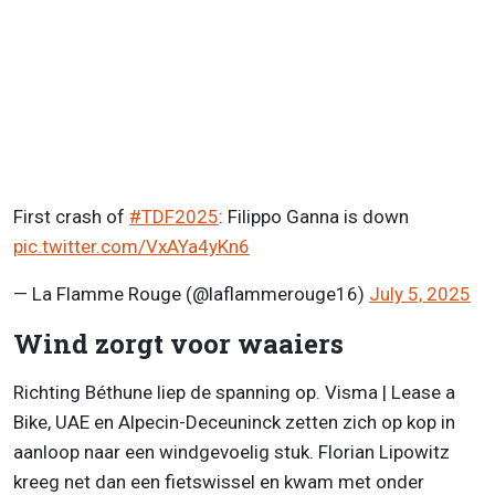
First crash of
#TDF2025
: Filippo Ganna is down
pic.twitter.com/VxAYa4yKn6
— La Flamme Rouge (@laflammerouge16)
July 5, 2025
Wind zorgt voor waaiers
Richting Béthune liep de spanning op. Visma | Lease a
Bike, UAE en Alpecin-Deceuninck zetten zich op kop in
aanloop naar een windgevoelig stuk. Florian Lipowitz
kreeg net dan een fietswissel en kwam met onder