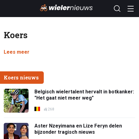
Koers
Lees meer
Koers nieuws
Belgisch wielertalent hervalt in botkanker:
"Het gaat niet meer weg"
268
Aster Nzeyimana en Lize Feryn delen
bijzonder tragisch nieuws