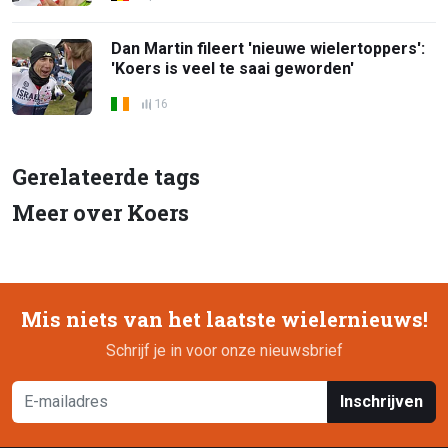
Dan Martin fileert 'nieuwe wielertoppers':
'Koers is veel te saai geworden'
16
Gerelateerde tags
Meer over Koers
Mis niets van het laatste wielernieuws!
Schrijf je in voor onze nieuwsbrief
Inschrijven