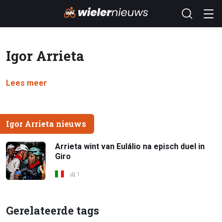
Igor Arrieta
Lees meer
Igor Arrieta nieuws
Arrieta wint van Eulálio na episch duel in
Giro
1
Gerelateerde tags