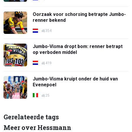
Oorzaak voor schorsing betrapte Jumbo-
renner bekend
354
Jumbo-Visma dropt bom: renner betrapt
op verboden middel
419
Jumbo-Visma kruipt onder de huid van
Evenepoel
25
Gerelateerde tags
Meer over Hessmann