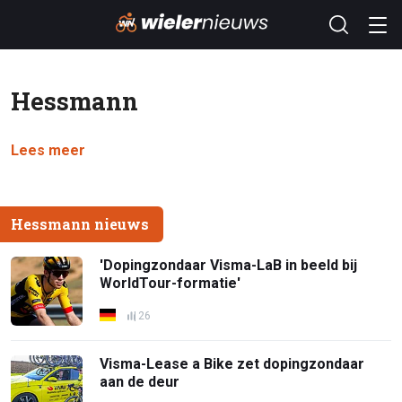
Hessmann
Lees meer
Hessmann nieuws
'Dopingzondaar Visma-LaB in beeld bij
WorldTour-formatie'
26
Visma-Lease a Bike zet dopingzondaar
aan de deur