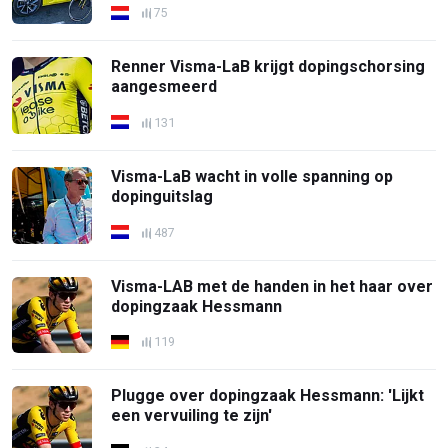
75
Renner Visma-LaB krijgt dopingschorsing
aangesmeerd
131
Visma-LaB wacht in volle spanning op
dopinguitslag
487
Visma-LAB met de handen in het haar over
dopingzaak Hessmann
119
Plugge over dopingzaak Hessmann: 'Lijkt
een vervuiling te zijn'