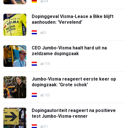
34
Dopinggeval Visma-Lease a Bike blijft
aanhouden: 'Vervelend'
0
CEO Jumbo-Visma haalt hard uit na
zeldzame dopingzaak
110
Jumbo-Visma reageert eerste keer op
dopingzaak: 'Grote schok'
122
Dopingautoriteit reageert na positieve
test Jumbo-Visma-renner
51