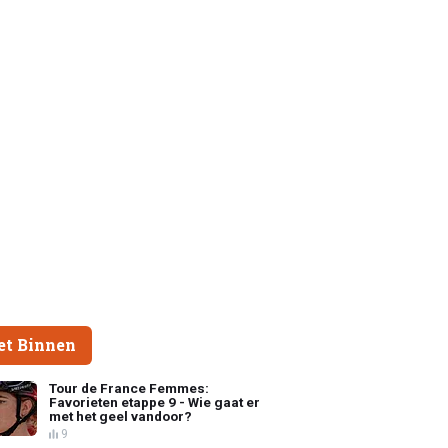
et Binnen
Tour de France Femmes:
Favorieten etappe 9 - Wie gaat er
met het geel vandoor?
9