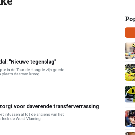
ke
Po
 dal: "Nieuwe tegenslag"
e in de Tour de Hongrie zijn goede
n plaats daarvan kreeg ...
zorgt voor daverende transferverrassing
 intussen al tot de anciens van het
e leek de West-Vlaming ...