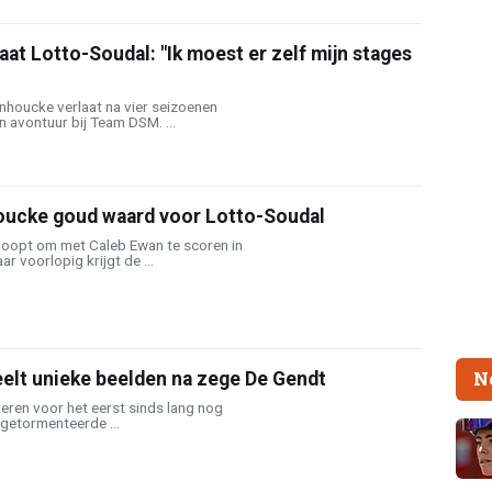
at Lotto-Soudal: "Ik moest er zelf mijn stages
nhoucke verlaat na vier seizoenen
 avontuur bij Team DSM. ...
ucke goud waard voor Lotto-Soudal
oopt om met Caleb Ewan te scoren in
r voorlopig krijgt de ...
N
elt unieke beelden na zege De Gendt
eren voor het eerst sinds lang nog
 getormenteerde ...