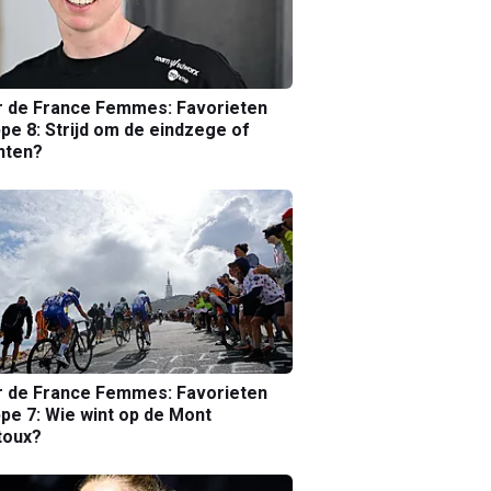
r de France Femmes: Favorieten
pe 8: Strijd om de eindzege of
nten?
r de France Femmes: Favorieten
pe 7: Wie wint op de Mont
toux?