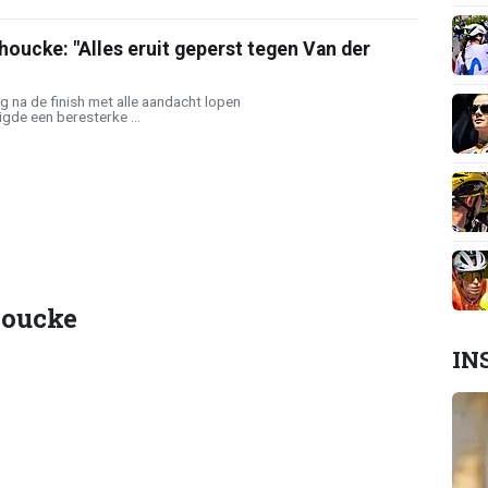
oucke: "Alles eruit geperst tegen Van der
 na de finish met alle aandacht lopen
gde een beresterke ...
houcke
IN