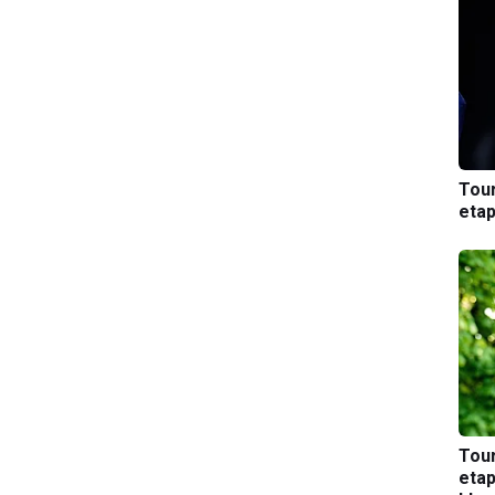
Tou
etap
Tou
etap