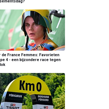
ssementsdag?
r de France Femmes: Favorieten
pe 4 - een bijzondere race tegen
lok