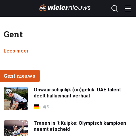
Gent
Lees meer
Gent nieuws
Onwaarschijnlijk (on)geluk: UAE talent
deelt hallucinant verhaal
5
Tranen in ’t Kuipke: Olympisch kampioen
neemt afscheid