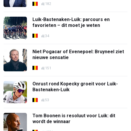
182
Luik-Bastenaken-Luik: parcours en
favorieten – dit moet je weten
34
Niet Pogacar of Evenepoel: Bruyneel ziet
nieuwe sensatie
151
Onrust rond Kopecky groeit voor Luik-
Bastenaken-Luik
53
Tom Boonen is resoluut voor Luik: dit
wordt de winnaar