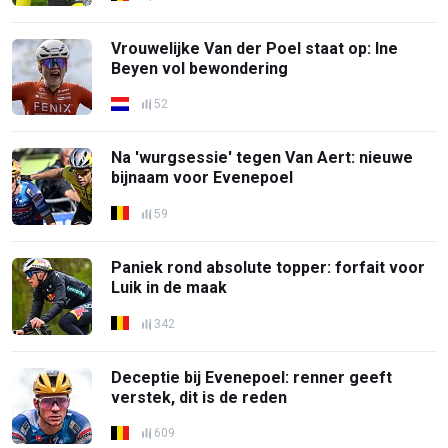
Vrouwelijke Van der Poel staat op: Ine
Beyen vol bewondering
52
Na 'wurgsessie' tegen Van Aert: nieuwe
bijnaam voor Evenepoel
59
Paniek rond absolute topper: forfait voor
Luik in de maak
342
Deceptie bij Evenepoel: renner geeft
verstek, dit is de reden
609