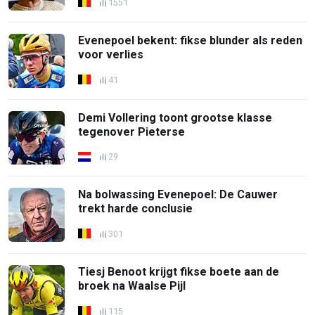
1551
Evenepoel bekent: fikse blunder als reden
voor verlies
41
Demi Vollering toont grootse klasse
tegenover Pieterse
29
Na bolwassing Evenepoel: De Cauwer
trekt harde conclusie
301
Tiesj Benoot krijgt fikse boete aan de
broek na Waalse Pijl
115