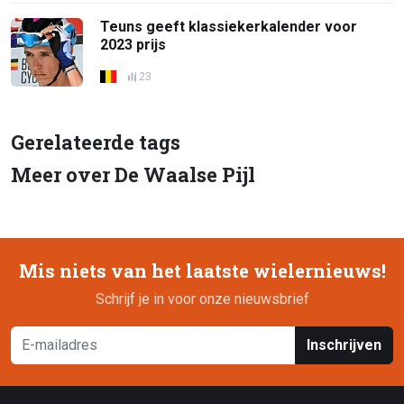
Teuns geeft klassiekerkalender voor
2023 prijs
23
Gerelateerde tags
Meer over De Waalse Pijl
Mis niets van het laatste wielernieuws!
Schrijf je in voor onze nieuwsbrief
Inschrijven