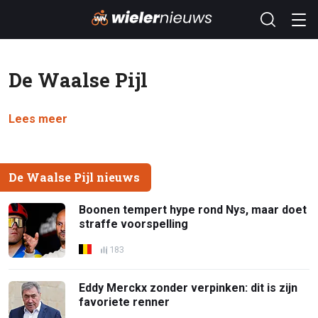
De Waalse Pijl
Lees meer
De Waalse Pijl nieuws
Boonen tempert hype rond Nys, maar doet
straffe voorspelling
183
Eddy Merckx zonder verpinken: dit is zijn
favoriete renner