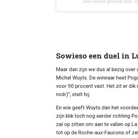
Een bericht gedeeld door T
Sowieso een duel in 
Maar dan zijn we dus al bezig over 
Michel Wuyts. De winnaar heet Pogac
voor 90 procent vast. Het zit er dik 
nvdr)”, stelt hij.
En wie geeft Wuyts dan het voorde
zijn blik toch nog eerder richting P
zal op zitten om aan te vallen op L
tot op de Roche-aux-Faucons of zel