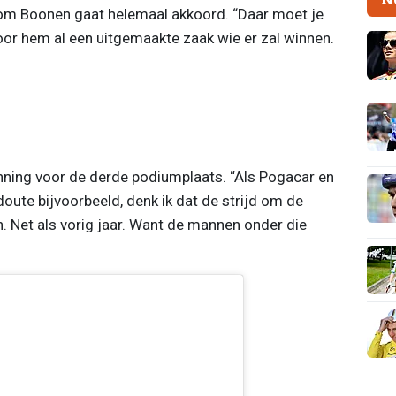
Tom Boonen gaat helemaal akkoord. “Daar moet je
voor hem al een uitgemaakte zaak wie er zal winnen.
nning voor de derde podiumplaats. “Als Pogacar en
oute bijvoorbeeld, denk ik dat de strijd om de
. Net als vorig jaar. Want de mannen onder die