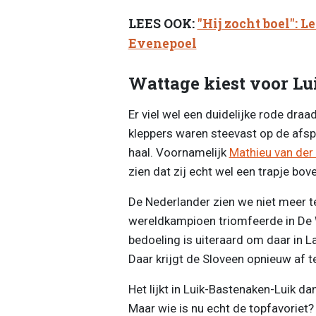
LEES OOK:
"Hij zocht boel": 
Evenepoel
Wattage kiest voor Lu
Er viel wel een duidelijke rode dra
kleppers waren steevast op de afsp
haal. Voornamelijk
Mathieu van der
zien dat zij echt wel een trapje bov
De Nederlander zien we niet meer te
wereldkampioen triomfeerde in De Wa
bedoeling is uiteraard om daar in L
Daar krijgt de Sloveen opnieuw af 
Het lijkt in Luik-Bastenaken-Luik da
Maar wie is nu echt de topfavoriet? 