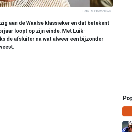
Foto: © PhotoNews
ezig aan de Waalse klassieker en dat betekent
rjaar loopt op zijn einde. Met Luik-
ks de afsluiter na wat alweer een bijzonder
weest.
Po