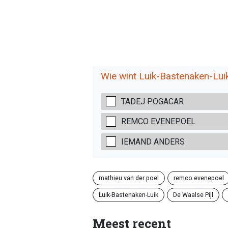
Wie wint Luik-Bastenaken-Lui
TADEJ POGACAR
REMCO EVENEPOEL
IEMAND ANDERS
mathieu van der poel
remco evenepoel
Luik-Bastenaken-Luik
De Waalse Pijl
Meest recent