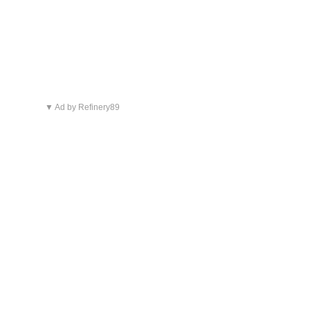
▼ Ad by Refinery89