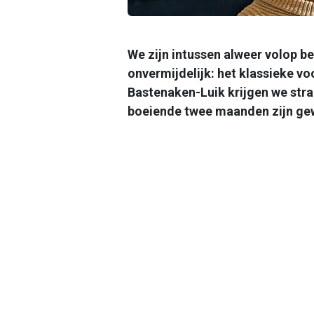
We zijn intussen alweer volop b
onvermijdelijk: het klassieke voo
Bastenaken-Luik krijgen we stra
boeiende twee maanden zijn ge