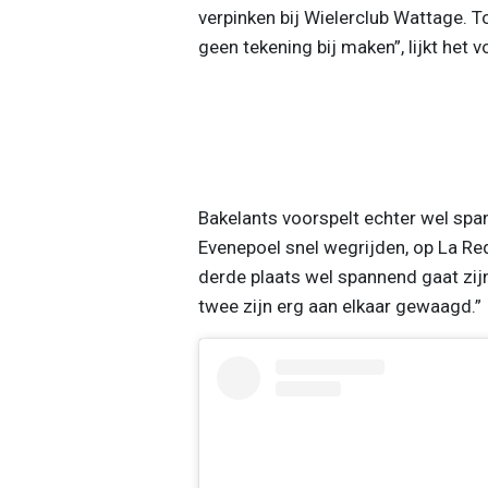
verpinken bij Wielerclub Wattage. 
geen tekening bij maken”, lijkt het 
Bakelants voorspelt echter wel spa
Evenepoel snel wegrijden, op La Red
derde plaats wel spannend gaat zijn
twee zijn erg aan elkaar gewaagd.”