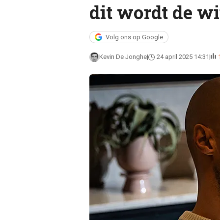
dit wordt de w
Volg ons op Google
Kevin De Jonghe
24 april 2025 14:31