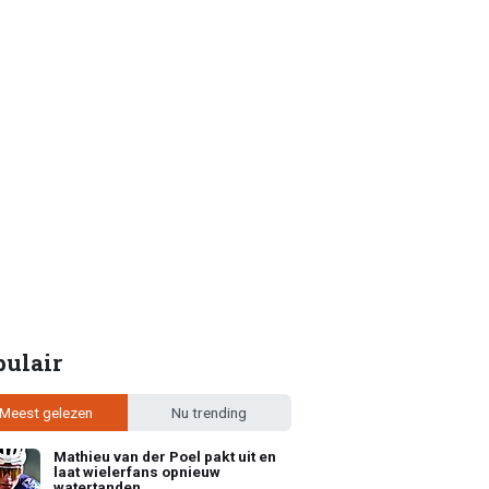
pulair
Meest gelezen
Nu trending
Mathieu van der Poel pakt uit en
laat wielerfans opnieuw
watertanden