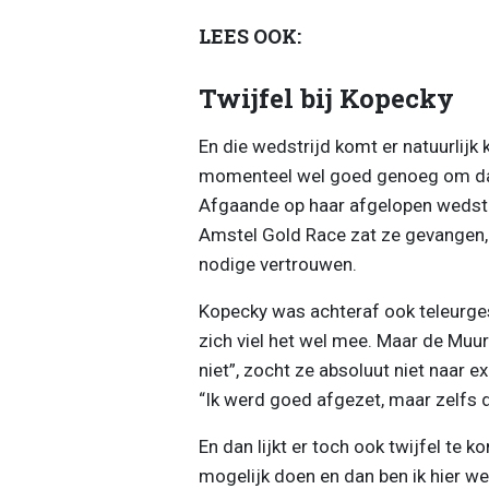
LEES OOK:
Twijfel bij Kopecky
En die wedstrijd komt er natuurlij
momenteel wel goed genoeg om daar
Afgaande op haar afgelopen wedstrij
Amstel Gold Race zat ze gevangen, 
nodige vertrouwen.
Kopecky was achteraf ook teleurges
zich viel het wel mee. Maar de Muur 
niet”, zocht ze absoluut niet naar 
“Ik werd goed afgezet, maar zelfs d
En dan lijkt er toch ook twijfel te k
mogelijk doen en dan ben ik hier we