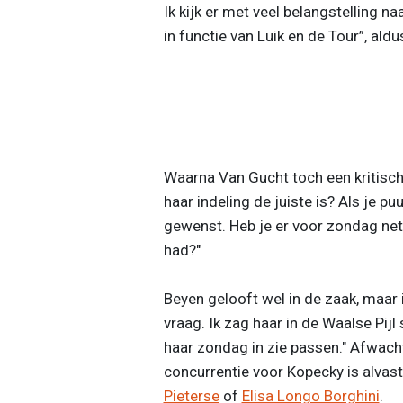
Ik kijk er met veel belangstelling n
in functie van Luik en de Tour”, aldu
Waarna Van Gucht toch een kritische 
haar indeling de juiste is? Als je puu
gewenst. Heb je er voor zondag net 
had?"
Beyen gelooft wel in de zaak, maar i
vraag. Ik zag haar in de Waalse Pijl
haar zondag in zie passen." Afwac
concurrentie voor Kopecky is alvast
Pieterse
of
Elisa Longo Borghini
.