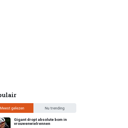
pulair
Meest gelezen
Nu trending
Gigant dropt absolute bom in
vrouwenwielrennen