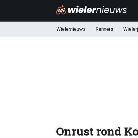
Wielernieuws
Renners
Wieler
Onrust rond Ko