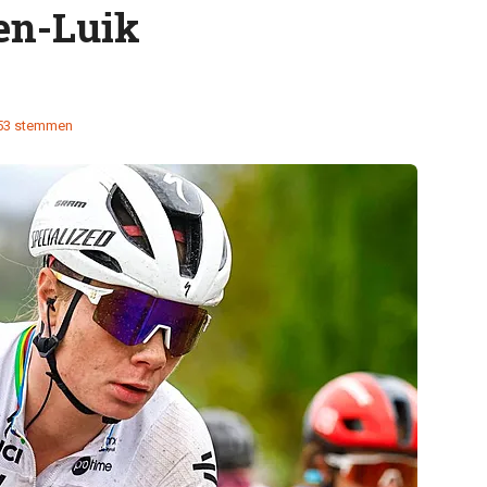
en-Luik
53 stemmen