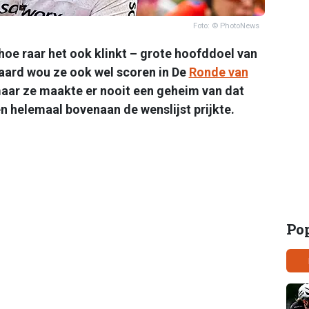
Foto: © PhotoNews
hoe raar het ook klinkt – grote hoofddoel van
raard wou ze ook wel scoren in De
Ronde van
maar ze maakte er nooit een geheim van dat
n helemaal bovenaan de wenslijst prijkte.
Po