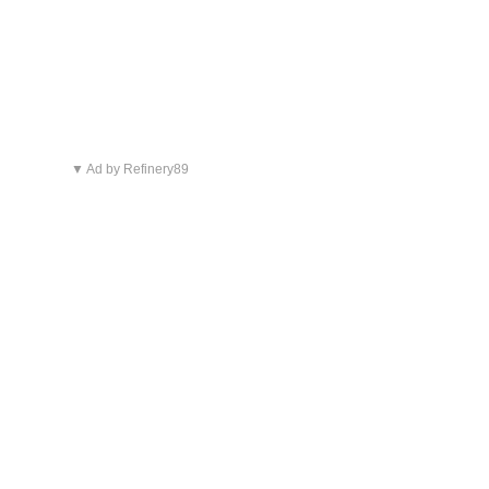
▼ Ad by Refinery89