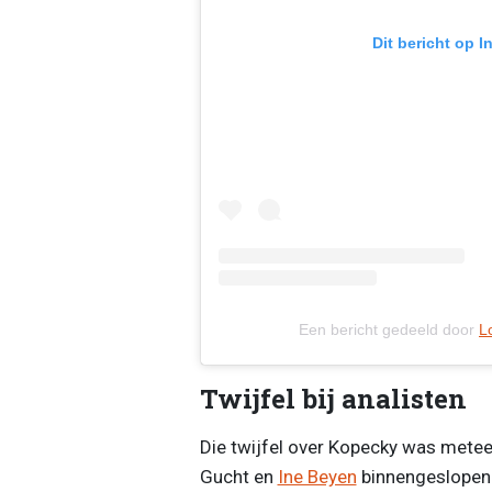
Dit bericht op 
Een bericht gedeeld door
L
Twijfel bij analisten
Die twijfel over Kopecky was met
Gucht en
Ine Beyen
binnengeslopen. 