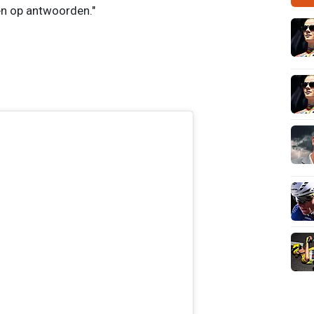
een op antwoorden."