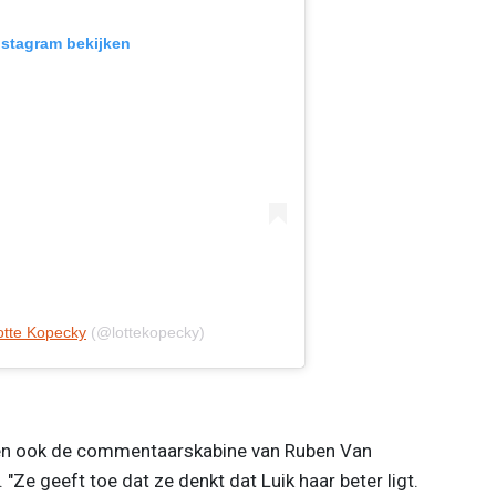
Instagram bekijken
otte Kopecky
(@lottekopecky)
een ook de commentaarskabine van Ruben Van
"Ze geeft toe dat ze denkt dat Luik haar beter ligt.