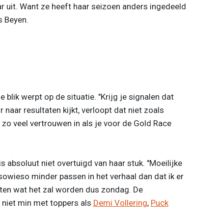
aar uit. Want ze heeft haar seizoen anders ingedeeld
s Beyen.
blik werpt op de situatie. "Krijg je signalen dat
r naar resultaten kijkt, verloopt dat niet zoals
zo veel vertrouwen in als je voor de Gold Race
s absoluut niet overtuigd van haar stuk. "Moeilijke
 sowieso minder passen in het verhaal dan dat ik er
hten wat het zal worden dus zondag. De
 niet min met toppers als
Demi Vollering
,
Puck