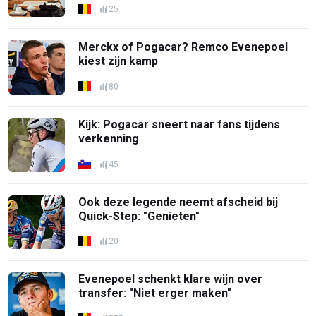
25
Merckx of Pogacar? Remco Evenepoel
kiest zijn kamp
80
Kijk: Pogacar sneert naar fans tijdens
verkenning
45
Ook deze legende neemt afscheid bij
Quick-Step: "Genieten"
20
Evenepoel schenkt klare wijn over
transfer: "Niet erger maken"