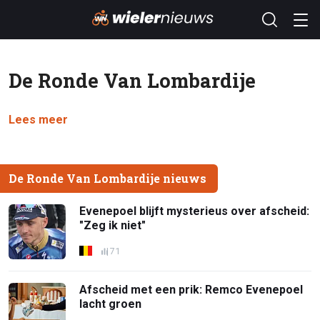
De Ronde Van Lombardije
Lees meer
De Ronde Van Lombardije nieuws
Evenepoel blijft mysterieus over afscheid:
"Zeg ik niet"
71
Afscheid met een prik: Remco Evenepoel
lacht groen