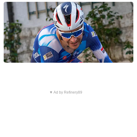
▼ Ad by Refinery89