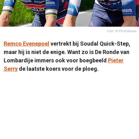
Foto: © PhotoNews
Remco Evenepoel
vertrekt bij Soudal Quick-Step,
maar hij is niet de enige. Want zo is De Ronde van
Lombardije immers ook voor boegbeeld
Pieter
Serry
de laatste koers voor de ploeg.