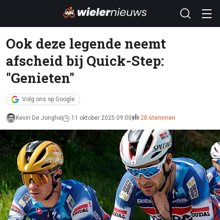
Ook deze legende neemt
afscheid bij Quick-Step:
"Genieten"
Volg ons op Google
Kevin De Jonghe
11 oktober 2025 09:00
20 stemmen