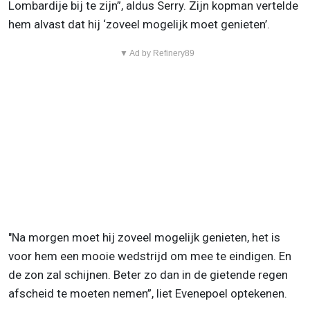
Lombardije bij te zijn”, aldus Serry. Zijn kopman vertelde
hem alvast dat hij ‘zoveel mogelijk moet genieten’.
▼ Ad by Refinery89
"Na morgen moet hij zoveel mogelijk genieten, het is
voor hem een mooie wedstrijd om mee te eindigen. En
de zon zal schijnen. Beter zo dan in de gietende regen
afscheid te moeten nemen”, liet Evenepoel optekenen.