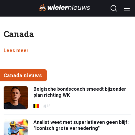
Canada
Lees meer
Canada nieuws
Belgische bondscoach smeedt bijzonder
plan richting WK
18
Analist weet met superlatieven geen blijf:
"Iconisch grote vernedering"