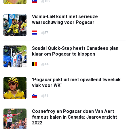
132
Visma-LaB komt met serieuze
waarschuwing voor Pogacar
57
Soudal Quick-Step heeft Canadees plan
klaar om Pogacar te kloppen
44
'Pogacar pakt uit met opvallend tweeluik
vlak voor WK'
81
Cosnefroy en Pogacar doen Van Aert
fameus balen in Canada: Jaaroverzicht
2022