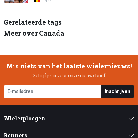
Gerelateerde tags
Meer over Canada
Mis niets van het laatste wielernieuws!
Schrijf je in voor onze nieuwsbrief
Inschrijven
Wielerploegen
Renners