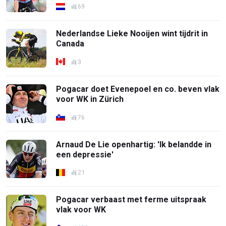
69
Nederlandse Lieke Nooijen wint tijdrit in
Canada
3
Pogacar doet Evenepoel en co. beven vlak
voor WK in Zürich
76
Arnaud De Lie openhartig: 'Ik belandde in
een depressie'
21
Pogacar verbaast met ferme uitspraak
vlak voor WK