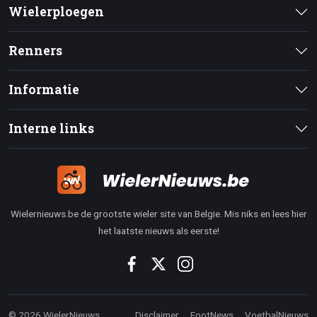
Wielerploegen
Renners
Informatie
Interne links
Wielernieuws.be de grootste wieler site van Belgie. Mis niks en lees hier
het laatste nieuws als eerste!
© 2026 WielerNieuws
Disclaimer
FootNews
VoetbalNieuws