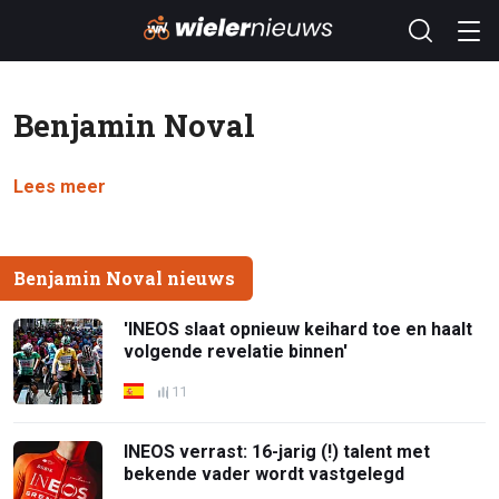
Benjamin Noval
Lees meer
Benjamin Noval nieuws
'INEOS slaat opnieuw keihard toe en haalt
volgende revelatie binnen'
11
INEOS verrast: 16-jarig (!) talent met
bekende vader wordt vastgelegd