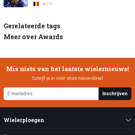
310
Gerelateerde tags
Meer over Awards
Mis niets van het laatste wielernieuws!
Schrijf je in voor onze nieuwsbrief
Inschrijven
Wielerploegen