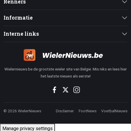
Renners
Informatie
Interne links
Wielernieuws.be de grootste wieler site van Belgie. Mis niks en lees hier
het laatste nieuws als eerste!
© 2026 WielerNieuws
Disclaimer
FootNews
VoetbalNieuws
Manage privacy settings