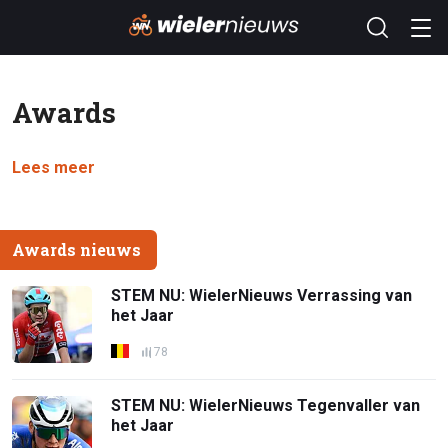
Awards
Lees meer
Awards nieuws
STEM NU: WielerNieuws Verrassing van
het Jaar
78
STEM NU: WielerNieuws Tegenvaller van
het Jaar