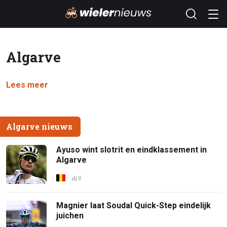
Algarve
Lees meer
Algarve nieuws
Ayuso wint slotrit en eindklassement in
Algarve
8
Magnier laat Soudal Quick-Step eindelijk
juichen