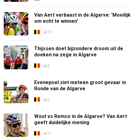
Van Aert verbaast in de Algarve: 'Moeilijk
om echt te winnen'
73
Thijssen doet bijzondere droom uit de
doeken na zege in Algarve
8
Evenepoel ziet meteen groot gevaar in
Ronde van de Algarve
0
Wout vs Remco in de Algarve? Van Aert
geeft duidelijke mening
51