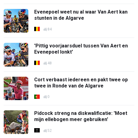
Evenepoel weet nu al waar Van Aert kan
stunten in de Algarve
84
'Pittig voorjaarsduel tussen Van Aert en
Evenepoel lonkt'
48
Cort verbaast iedereen en pakt twee op
twee in Ronde van de Algarve
0
Pidcock streng na diskwalificatie: 'Moet
mijn ellebogen meer gebruiken'
52