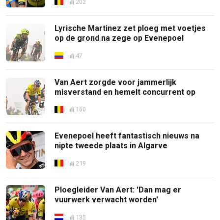
202
Lyrische Martinez zet ploeg met voetjes
op de grond na zege op Evenepoel
47
Van Aert zorgde voor jammerlijk
misverstand en hemelt concurrent op
160
Evenepoel heeft fantastisch nieuws na
nipte tweede plaats in Algarve
219
Ploegleider Van Aert: 'Dan mag er
vuurwerk verwacht worden'
135