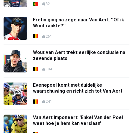
32
Fretin ging na zege naar Van Aert: ''Of ik
Wout raakte?''
261
Wout van Aert trekt eerlijke conclusie na
zevende plaats
184
Evenepoel komt met duidelijke
waarschuwing en richt zich tot Van Aert
241
Van Aert imponeert: 'Enkel Van der Poel
weet hoe je hem kan verslaan'