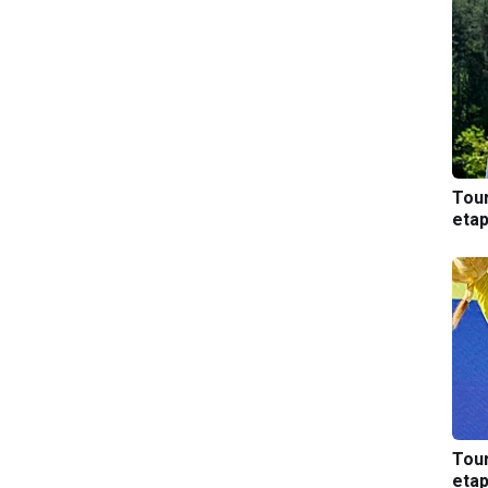
Tou
etap
Tou
etap