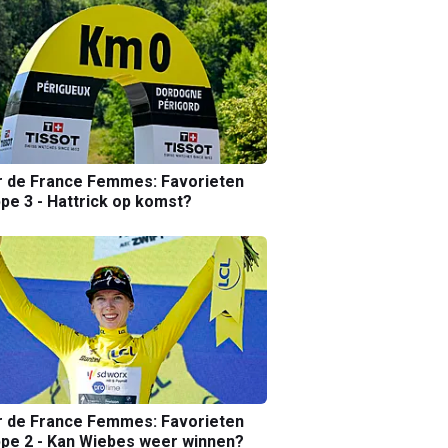
r de France Femmes: Favorieten
pe 3 - Hattrick op komst?
r de France Femmes: Favorieten
pe 2 - Kan Wiebes weer winnen?