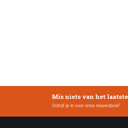
Mis niets van het laatst
Schrijf je in voor onze nieuwsbrief