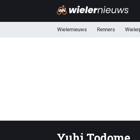
Wielernieuws
Renners
Wieler
Yuhi Todome