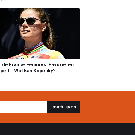
r de France Femmes: Favorieten
pe 1 - Wat kan Kopecky?
Inschrijven