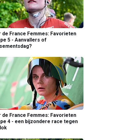
r de France Femmes: Favorieten
pe 5 - Aanvallers of
ssementsdag?
r de France Femmes: Favorieten
pe 4 - een bijzondere race tegen
lok