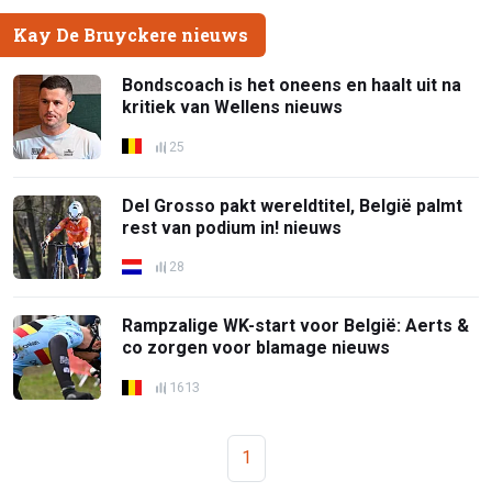
Kay De Bruyckere nieuws
Bondscoach is het oneens en haalt uit na
kritiek van Wellens nieuws
25
Del Grosso pakt wereldtitel, België palmt
rest van podium in! nieuws
28
Rampzalige WK-start voor België: Aerts &
co zorgen voor blamage nieuws
1613
1