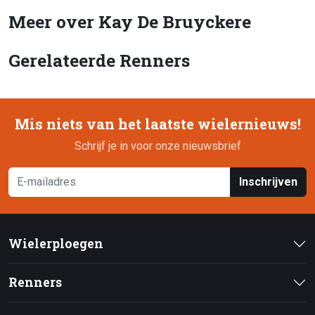
Meer over Kay De Bruyckere
Gerelateerde Renners
Mis niets van het laatste wielernieuws!
Schrijf je in voor onze nieuwsbrief
Inschrijven
Wielerploegen
Renners