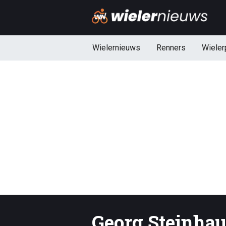
Wielernieuws
Renners
Wieler
Georg Steinha