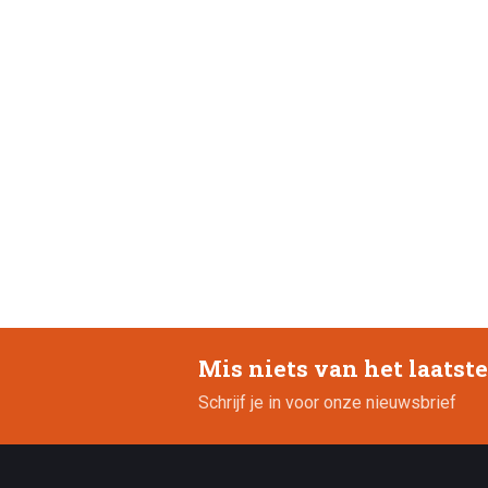
Mis niets van het laatst
Schrijf je in voor onze nieuwsbrief