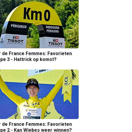
r de France Femmes: Favorieten
pe 3 - Hattrick op komst?
r de France Femmes: Favorieten
pe 2 - Kan Wiebes weer winnen?