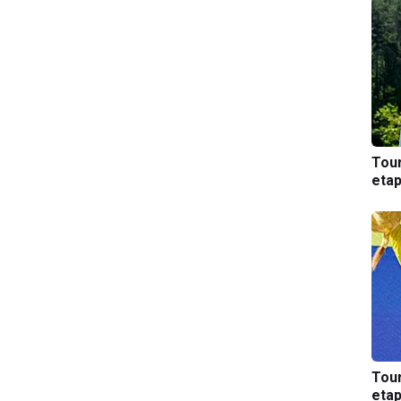
Tou
etap
Tou
etap