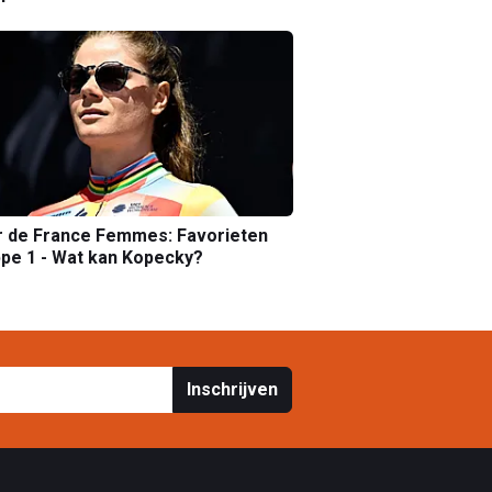
r de France Femmes: Favorieten
pe 1 - Wat kan Kopecky?
Inschrijven