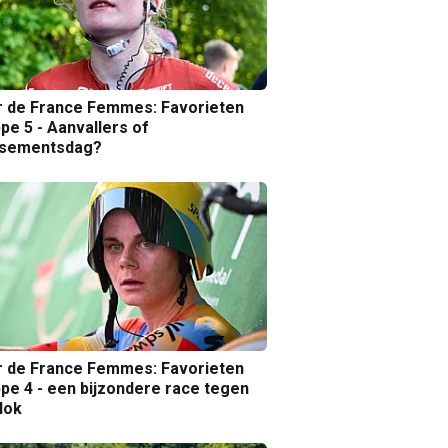
r de France Femmes: Favorieten
pe 5 - Aanvallers of
ssementsdag?
r de France Femmes: Favorieten
pe 4 - een bijzondere race tegen
lok