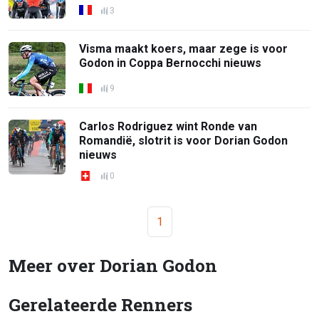
3
Visma maakt koers, maar zege is voor
Godon in Coppa Bernocchi nieuws
9
Carlos Rodriguez wint Ronde van
Romandië, slotrit is voor Dorian Godon
nieuws
0
1
Meer over Dorian Godon
Gerelateerde Renners