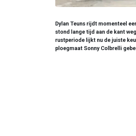
Dylan Teuns rijdt momenteel een
stond lange tijd aan de kant w
rustperiode lijkt nu de juiste ke
ploegmaat Sonny Colbrelli gebe