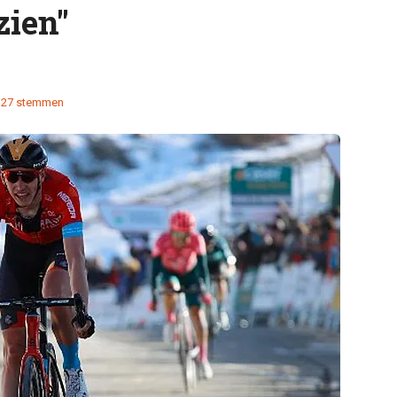
zien"
27 stemmen