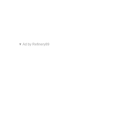
▼ Ad by Refinery89