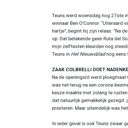
Teuns werd woensdag nog 27ste in
winnaar Ben O'Connor. “Uiteraard v
hartje”, begint hij zijn relaas. “Na
op. Dat betekende geen Ruta del So
mijn zelftesten kleurden nog steeds
Teuns in
Het Nieuwsblad
nog eens te
ZAAK COLBRELLI DOET NADENK
Na de openingsrit werd ploegmaat Co
was net terug na een corona-besmett
keuze maakte met zolang te rusten 
dat natuurlijk gemakkelijk gezegd: j
presteren. Maar uiteindelijk was het
In ieder geval is ook Teuns zwaar g