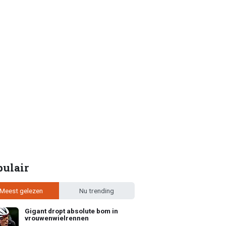
pulair
Meest gelezen
Nu trending
Gigant dropt absolute bom in
vrouwenwielrennen