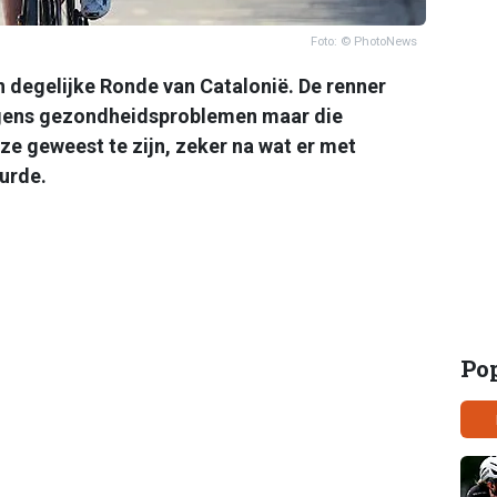
Foto: © PhotoNews
 degelijke Ronde van Catalonië. De renner
egens gezondheidsproblemen maar die
uze geweest te zijn, zeker na wat er met
urde.
Po