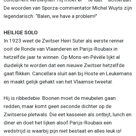
De woorden van Sporza-commentator Michel Wuyts zijn
legendarisch: “Balen, we have a problem!”
HEILIGE SOLO
In 1923 weet de Zwitser Heiri Suter als eerste renner
ooit de Ronde van Vlaanderen en Parijs-Roubaix in
hetzelfde jaar te winnen. Op Mons-en-Pévèle lijkt al
duidelijk te worden dat een nieuwe Zwitser hetzelfde
gaat flikken. Cancellara sluit aan bij Hoste en Leukemans
en maakt gelijk gehakt van het Vlaamse tweetal.
Hij is ribbedebie. Boonen moet de meubelen gaan
redden, maar komt geen seconde dichter op de
Zwitserse pletwals. Die eet kasseien als ontbijt, lunch en
diner en doet het lijken alsof Parijs-Roubaix een
wedstrijd is waarbij pijn niet bestaat en alles leuk is!