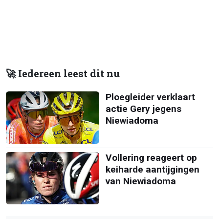
🚀 Iedereen leest dit nu
Ploegleider verklaart
actie Gery jegens
Niewiadoma
Vollering reageert op
keiharde aantijgingen
van Niewiadoma