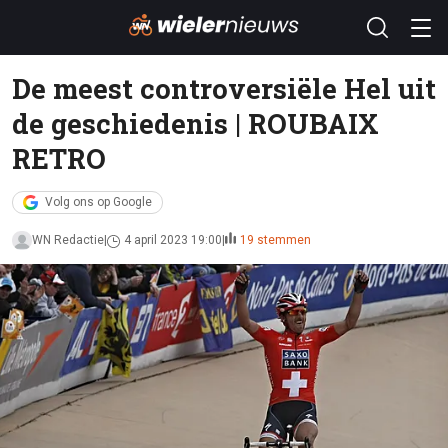
De meest controversiële Hel uit
de geschiedenis | ROUBAIX
RETRO
Volg ons op Google
WN Redactie
4 april 2023 19:00
19 stemmen