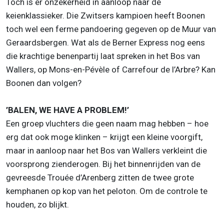
Toch is er onzekerheid in aanloop naar de
keienklassieker. Die Zwitsers kampioen heeft Boonen
toch wel een ferme pandoering gegeven op de Muur van
Geraardsbergen. Wat als de Berner Express nog eens
die krachtige benenpartij laat spreken in het Bos van
Wallers, op Mons-en-Pévèle of Carrefour de l’Arbre? Kan
Boonen dan volgen?
’BALEN, WE HAVE A PROBLEM!’
Een groep vluchters die geen naam mag hebben – hoe
erg dat ook moge klinken – krijgt een kleine voorgift,
maar in aanloop naar het Bos van Wallers verkleint die
voorsprong zienderogen. Bij het binnenrijden van de
gevreesde Trouée d’Arenberg zitten de twee grote
kemphanen op kop van het peloton. Om de controle te
houden, zo blijkt.