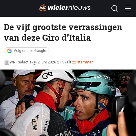
De vijf grootste verrassingen
van deze Giro d’Italia
Volg ons op Google
WN Redactie
2 juni 2026 21:59
22 stemmen