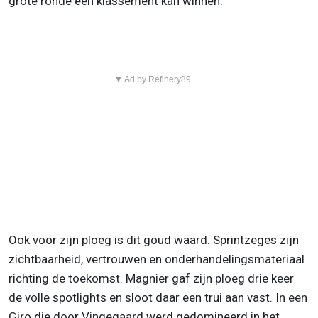
grote ronde een klassement kan winnen.
▼ Ad by Refinery89
Ook voor zijn ploeg is dit goud waard. Sprintzeges zijn
zichtbaarheid, vertrouwen en onderhandelingsmateriaal
richting de toekomst. Magnier gaf zijn ploeg drie keer
de volle spotlights en sloot daar een trui aan vast. In een
Giro die door Vingegaard werd gedomineerd in het