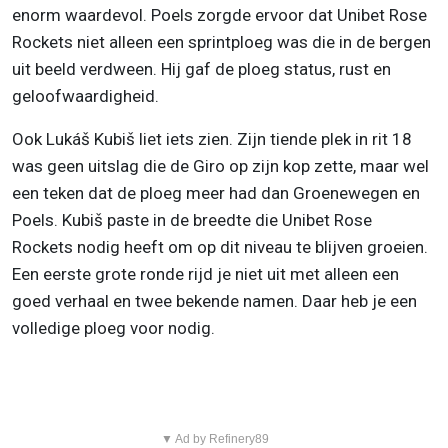
enorm waardevol. Poels zorgde ervoor dat Unibet Rose
Rockets niet alleen een sprintploeg was die in de bergen
uit beeld verdween. Hij gaf de ploeg status, rust en
geloofwaardigheid.
Ook Lukáš Kubiš liet iets zien. Zijn tiende plek in rit 18
was geen uitslag die de Giro op zijn kop zette, maar wel
een teken dat de ploeg meer had dan Groenewegen en
Poels. Kubiš paste in de breedte die Unibet Rose
Rockets nodig heeft om op dit niveau te blijven groeien.
Een eerste grote ronde rijd je niet uit met alleen een
goed verhaal en twee bekende namen. Daar heb je een
volledige ploeg voor nodig.
▼ Ad by Refinery89