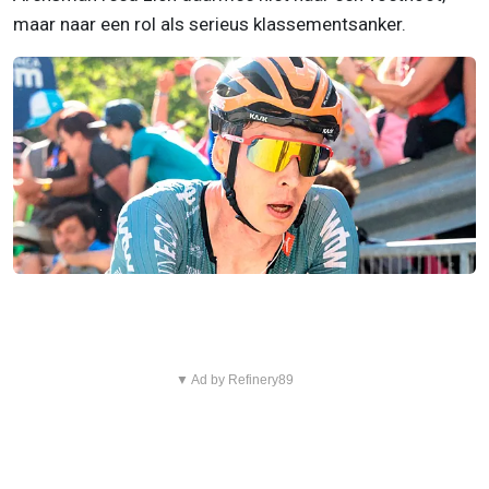
maar naar een rol als serieus klassementsanker.
▼ Ad by Refinery89