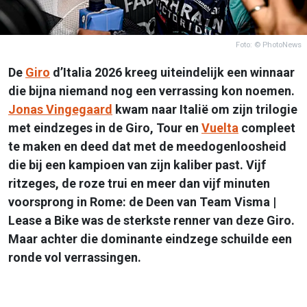
Foto: © PhotoNews
De
Giro
d’Italia 2026 kreeg uiteindelijk een winnaar
die bijna niemand nog een verrassing kon noemen.
Jonas Vingegaard
kwam naar Italië om zijn trilogie
met eindzeges in de Giro, Tour en
Vuelta
compleet
te maken en deed dat met de meedogenloosheid
die bij een kampioen van zijn kaliber past. Vijf
ritzeges, de roze trui en meer dan vijf minuten
voorsprong in Rome: de Deen van Team Visma |
Lease a Bike was de sterkste renner van deze Giro.
Maar achter die dominante eindzege schuilde een
ronde vol verrassingen.