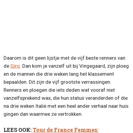
Daarom is dit geen lijstje met de vijf beste renners van
de
Giro
. Dan kom je vanzelf uit bij Vingegaard, zijn ploeg
en de mannen die drie weken lang het klassement
bepaalden. Dit zijn de vijf grootste verrassingen.
Renners en ploegen die iets deden wat vooraf niet
vanzelfsprekend was, die hun status veranderden of die
na drie weken Italië met een heel ander verhaal naar huis
gingen dan waarmee ze vertrokken.
LEES OOK:
Tour de France Femmes: