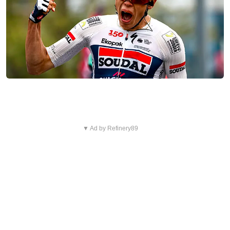
▼ Ad by Refinery89