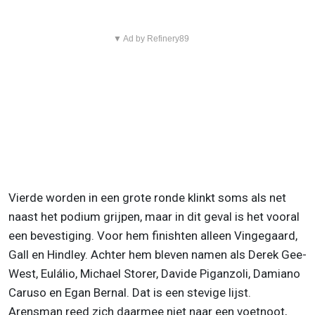
▼ Ad by Refinery89
Vierde worden in een grote ronde klinkt soms als net
naast het podium grijpen, maar in dit geval is het vooral
een bevestiging. Voor hem finishten alleen Vingegaard,
Gall en Hindley. Achter hem bleven namen als Derek Gee-
West, Eulálio, Michael Storer, Davide Piganzoli, Damiano
Caruso en Egan Bernal. Dat is een stevige lijst.
Arensman reed zich daarmee niet naar een voetnoot,