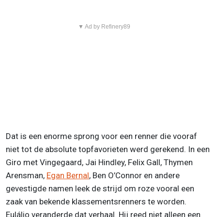
▼ Ad by Refinery89
Dat is een enorme sprong voor een renner die vooraf
niet tot de absolute topfavorieten werd gerekend. In een
Giro met Vingegaard, Jai Hindley, Felix Gall, Thymen
Arensman,
Egan Bernal
, Ben O’Connor en andere
gevestigde namen leek de strijd om roze vooral een
zaak van bekende klassementsrenners te worden.
Eulálio veranderde dat verhaal. Hij reed niet alleen een